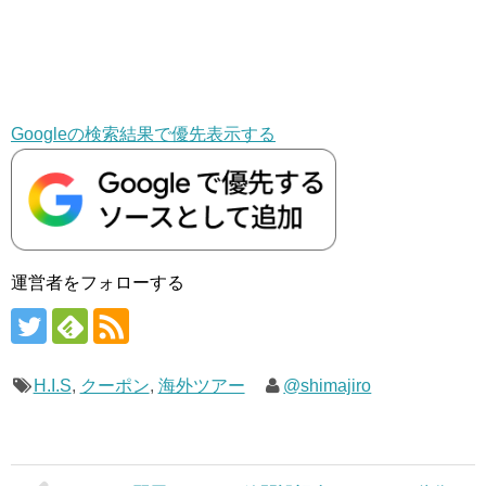
Googleの検索結果で優先表示する
運営者をフォローする
H.I.S
,
クーポン
,
海外ツアー
@shimajiro