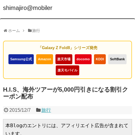
shimajiro@mobiler
ホーム
旅行
「Galaxy Z Fold8」シリーズ発売
Samsung公式
Amazon
楽天市場
docomo
KDDI
SoftBank
楽天モバイル
H.I.S、海外ツアーが5,000円引きになる割引ク
ーポン配布
2015/12/7
旅行
本Blogのエントリには、アフィリエイト広告が含まれて
います。