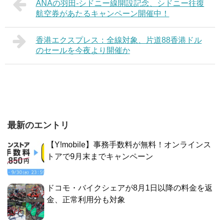
ANAの羽田-シドニー線開設記念、シドニー往復
航空券があたるキャンペーン開催中！
香港エクスプレス：全線対象、片道88香港ドル
のセールを今夜より開催か
最新のエントリ
【Y!mobile】事務手数料が無料！オンラインス
トアで9月末までキャンペーン
ドコモ・バイクシェアが8月1日以降の料金を返
金、正常利用分も対象