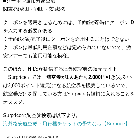
■クーポン適用対象空港
関東発(成田・羽田・茨城)発
クーポンを適用させるためには、予約(決済)時にクーポンID
を入力する必要がある。
※予約(決済)完了後にクーポンを適用することはできない。
クーポンは最低利用金額などは定められていないので、激
安ツアーでも適用可能な模様。
このほか、H.I.Sが提供する海外航空券の販売サイト
「Surprice」では、
航空券が1人あたり2,000円引き
(あるい
は2,000ポイント還元)になる航空券を販売しているので、
航空券だけを探している方はSurpriceも候補に入れることを
オススメ。
Surpriceの航空券検索は以下より。
海外格安航空券・飛行機チケットの予約なら【Surprice】