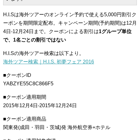
H.I.Sは海外ツアーのオンライン予約で使える5,000円割引ク
ーポンを期間限定配布。キャンペーン期間(予約期間)は12月
4日-12月24日まで。クーポンによる割引は
1グループ単位
で、1名ごとの割引ではない
H.I.Sの海外ツアー検索は以下より。
海外ツアー検索｜H.I.S. 初夢フェア 2016
■クーポンID
YABZYE55C8C866F5
■クーポン適用期間
2015年12月4日-2015年12月24日
■クーポン適用商品
関東発(成田・羽田・茨城)発 海外航空券+ホテル