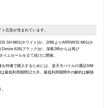
エイト広告が含まれています。
 SH-M01(ホワイト)が、20時よりARRWOS M01(ホ
esire 626(ブラック)が、深夜2時からは再び
なるタイムセールを立て続けに開催。
を特価で購入するためには、楽天モバイルの通話SIM
Mは最低利用期間12カ月、最低利用期間中の解約は解除
り。