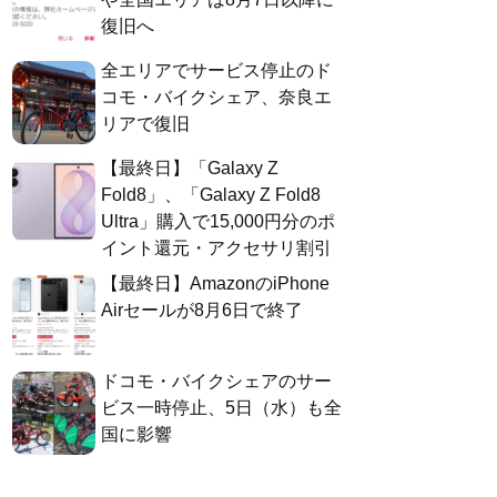
復旧へ
全エリアでサービス停止のド
コモ・バイクシェア、奈良エ
リアで復旧
【最終日】「Galaxy Z
Fold8」、「Galaxy Z Fold8
Ultra」購入で15,000円分のポ
イント還元・アクセサリ割引
【最終日】AmazonのiPhone
Airセールが8月6日で終了
ドコモ・バイクシェアのサー
ビス一時停止、5日（水）も全
国に影響