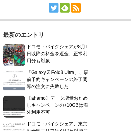
最新のエントリ
ドコモ・バイクシェアが8月1
日以降の料金を返金、正常利
用分も対象
「Galaxy Z Fold8 Ultra」、事
前予約キャンペーンの終了間
際の注文に失敗した
【ahamo】データ増量おため
しキャンペーンの+10GBは海
外利用不可
ドコモ・バイクシェア、東京
や全国エリアは8月7日以降に