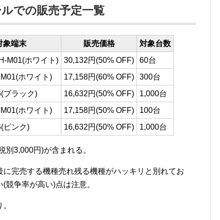
ールでの販売予定一覧
対象端末
販売価格
対象台数
H-M01(ホワイト)
30,132円(50% OFF)
60台
 M01(ホワイト)
17,158円(60% OFF)
300台
26(ブラック)
16,632円(50% OFF)
1,000台
 M01(ホワイト)
17,158円(50% OFF)
100台
26(ピンク)
16,632円(50% OFF)
1,000台
別3,000円)が含まれる。
後に完売する機種売れ残る機種がハッキリと別れてお
(競争率が高い)点は注意。
り。