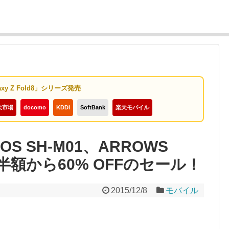
axy Z Fold8」シリーズ発売
天市場
docomo
KDDI
SoftBank
楽天モバイル
S SH-M01、ARROWS
26が半額から60% OFFのセール！
2015/12/8
モバイル