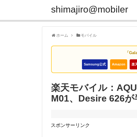
shimajiro@mobiler
ホーム
モバイル
「Gal
Samsung公式
Amazon
楽
楽天モバイル：AQUO
M01、Desire 6
スポンサーリンク