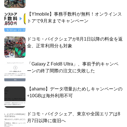
【Y!mobile】事務手数料が無料！オンラインス
トアで9月末までキャンペーン
ドコモ・バイクシェアが8月1日以降の料金を返
金、正常利用分も対象
「Galaxy Z Fold8 Ultra」、事前予約キャンペ
ーンの終了間際の注文に失敗した
【ahamo】データ増量おためしキャンペーンの
+10GBは海外利用不可
ドコモ・バイクシェア、東京や全国エリアは8
月7日以降に復旧へ