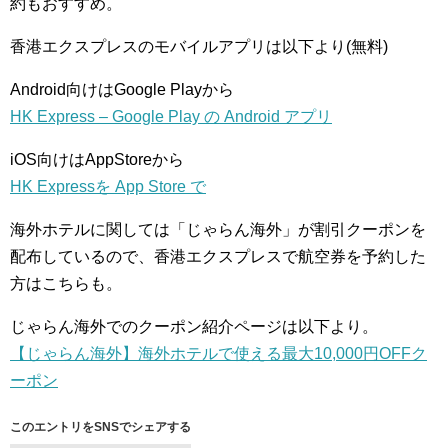
約もおすすめ。
香港エクスプレスのモバイルアプリは以下より(無料)
Android向けはGoogle Playから
HK Express – Google Play の Android アプリ
iOS向けはAppStoreから
HK Expressを App Store で
海外ホテルに関しては「じゃらん海外」が割引クーポンを
配布しているので、香港エクスプレスで航空券を予約した
方はこちらも。
じゃらん海外でのクーポン紹介ページは以下より。
【じゃらん海外】海外ホテルで使える最大10,000円OFFク
ーポン
このエントリをSNSでシェアする