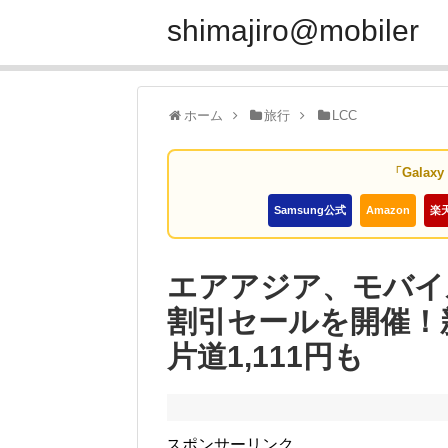
shimajiro@mobiler
ホーム
旅行
LCC
「Galax
Samsung公式
Amazon
楽
エアアジア、モバイ
割引セールを開催！
片道1,111円も
スポンサーリンク