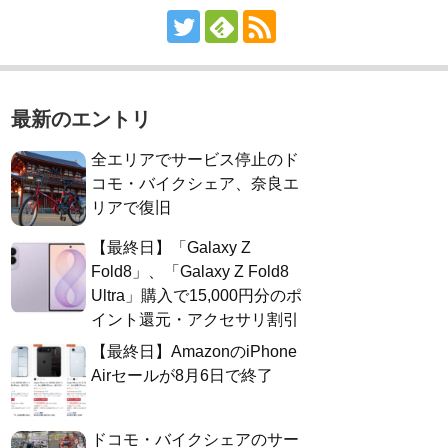
最新のエントリ
全エリアでサービス停止のド
コモ・バイクシェア、奈良エ
リアで復旧
【最終日】「Galaxy Z
Fold8」、「Galaxy Z Fold8
Ultra」購入で15,000円分のポ
イント還元・アクセサリ割引
【最終日】AmazonのiPhone
Airセールが8月6日で終了
ドコモ・バイクシェアのサー