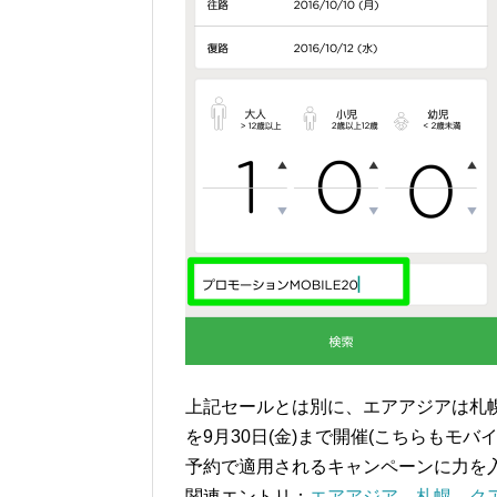
上記セールとは別に、エアアジアは札幌
を9月30日(金)まで開催(こちらもモ
予約で適用されるキャンペーンに力を
関連エントリ：
エアアジア、札幌→クア