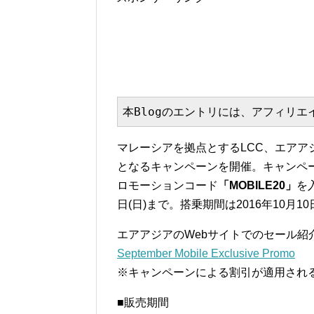
本Blogのエントリには、アフィリ
マレーシアを拠点とするLCC、エアア
となるキャンペーンを開催。キャンペ
ロモーションコード
「MOBILE20」
を
日(日)まで。搭乗期間は2016年10月1
エアアジアのWebサイトでのセール紹
September Mobile Exclusive Promo
※キャンペーンによる割引が適用され
■販売期間