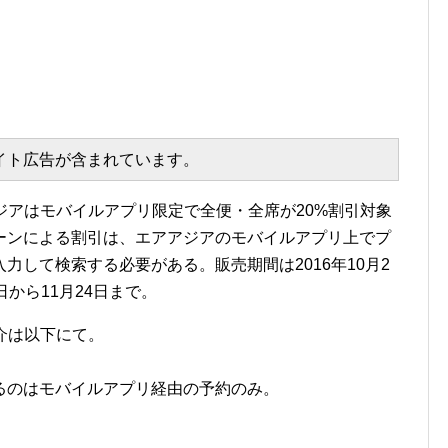
エイト広告が含まれています。
ジアはモバイルアプリ限定で全便・全席が20%割引対象
ーンによる割引は、エアアジアのモバイルアプリ上でプ
入力して検索する必要がある。販売期間は2016年10月2
0日から11月24日まで。
介は以下にて。
るのはモバイルアプリ経由の予約のみ。