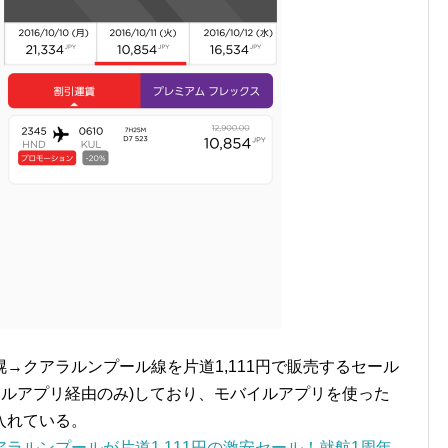
→クアラルンプール線を片道1,111円で販売するセール
バイルアプリ経由のみ)しており、モバイルアプリを使った
入れている。
ラルンプールが片道1,111円の激安セール！就航1周年