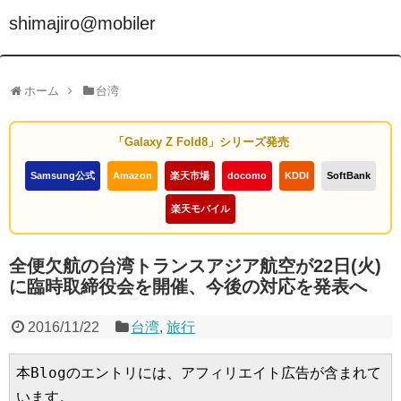
shimajiro@mobiler
ホーム
台湾
「Galaxy Z Fold8」シリーズ発売
Samsung公式
Amazon
楽天市場
docomo
KDDI
SoftBank
楽天モバイル
全便欠航の台湾トランスアジア航空が22日(火)
に臨時取締役会を開催、今後の対応を発表へ
2016/11/22
台湾
,
旅行
本Blogのエントリには、アフィリエイト広告が含まれて
います。