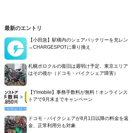
最新のエントリ
【小田急】駅構内のシェアバッテリーを充レン
→CHARGESPOTに乗り換え
札幌ポロクルの復旧は週明け予定、東京エリア
はその後か（ドコモ・バイクシェア障害）
【Y!mobile】事務手数料が無料！オンラインス
トアで9月末までキャンペーン
ドコモ・バイクシェアが8月1日以降の料金を返
金、正常利用分も対象