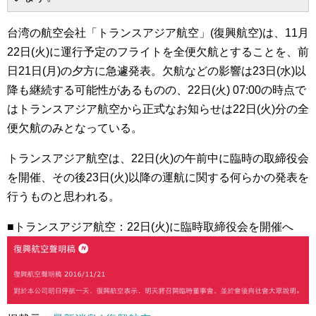
台湾の航空会社「トランスアジア航空」(復興航空)は、11月
22日(火)に運行予定のフライトを全便欠航とすることを、前
日21日(月)の夕方に急遽発表。欠航などの影響は23日(水)以
降も継続する可能性があるものの、22日(火) 07:00の時点で
はトランスアジア航空から正式なお知らせは22日(火)分の全
便欠航のみとなっている。
トランスアジア航空は、22日(火)の午前中に臨時の取締役会
を開催、その後23日(火)以降の運航に関する何らかの発表を
行うものと思われる。
■トランスアジア航空：22日(火)に臨時取締役会を開催へ