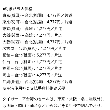
■対象路線＆価格
東京(成田) – 台北(桃園)：4,777円／片道
東京(羽田) – 台北(桃園)：4,777円／片道
東京(成田) – 高雄：4,277円／片道
大阪(関西) – 高雄：4,277円／片道
大阪(関西) – 台北(桃園)：4,777円／片道
名古屋 – 台北(桃園)：4,277円／片道
函館 – 台北(桃園)：5,277円／片道
仙台 – 台北(桃園)：4,777円／片道
福岡 – 台北(桃園)：4,277円／片道
岡山 – 台北(桃園)：4,277円／片道
沖縄(那覇) – 台北(桃園)：4,277円／片道
※空港使用料＆支払手数料別途必要
タイガーエア台湾のセールは、東京・大阪・名古屋以外に
も函館・岡山・仙台などから台北を直行便で結んでおり、