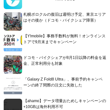
札幌ポロクルの復旧は週明け予定、東京エリア
はその後か（ドコモ・バイクシェア障害）
【Y!mobile】事務手数料が無料！オンラインス
トアで9月末までキャンペーン
ドコモ・バイクシェアが8月1日以降の料金を返
金、正常利用分も対象
「Galaxy Z Fold8 Ultra」、事前予約キャンペ
ーンの終了間際の注文に失敗した
【ahamo】データ増量おためしキャンペーンの
+10GBは海外利用不可