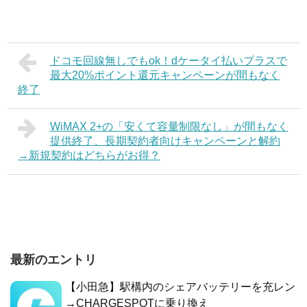
ドコモ回線無しでもok！dケータイ払いプラスで
最大20%ポイント還元キャンペーンが間もなく
終了
WiMAX 2+の「安くて容量制限なし」が間もなく
提供終了、長期契約者向けキャンペーンと解約
→新規契約はどちらがお得？
最新のエントリ
【小田急】駅構内のシェアバッテリーを充レン
→CHARGESPOTに乗り換え