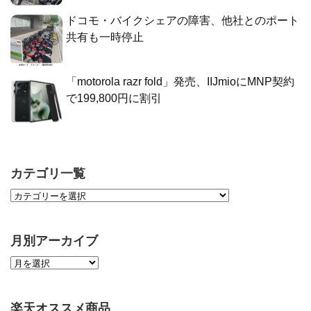
ドコモ・バイクシェアの障害、他社とのポート
共有も一時停止
「motorola razr fold」発売、IIJmioにMNP契約
で199,800円に割引
カテゴリ一覧
月別アーカイブ
楽天オススメ商品