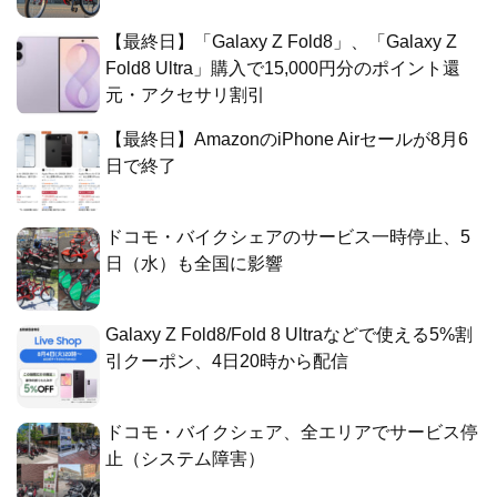
【最終日】「Galaxy Z Fold8」、「Galaxy Z
Fold8 Ultra」購入で15,000円分のポイント還
元・アクセサリ割引
【最終日】AmazonのiPhone Airセールが8月6
日で終了
ドコモ・バイクシェアのサービス一時停止、5
日（水）も全国に影響
Galaxy Z Fold8/Fold 8 Ultraなどで使える5%割
引クーポン、4日20時から配信
ドコモ・バイクシェア、全エリアでサービス停
止（システム障害）