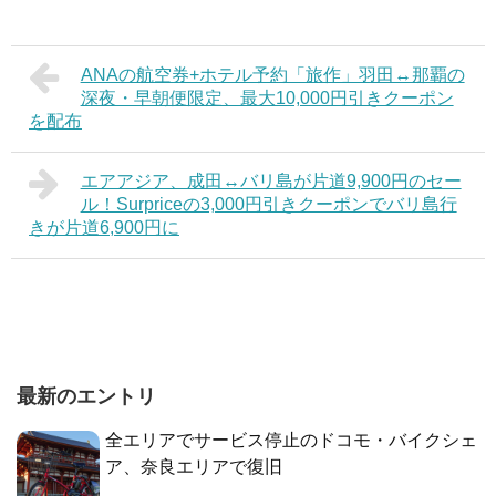
ANAの航空券+ホテル予約「旅作」羽田↔那覇の
深夜・早朝便限定、最大10,000円引きクーポン
を配布
エアアジア、成田↔バリ島が片道9,900円のセー
ル！Surpriceの3,000円引きクーポンでバリ島行
きが片道6,900円に
最新のエントリ
全エリアでサービス停止のドコモ・バイクシェ
ア、奈良エリアで復旧