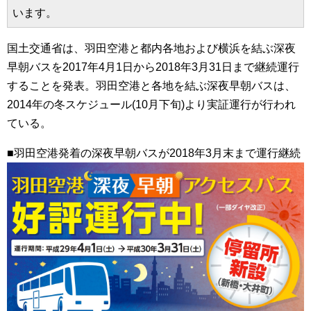
います。
国土交通省は、羽田空港と都内各地および横浜を結ぶ深夜
早朝バスを2017年4月1日から2018年3月31日まで継続運行
することを発表。羽田空港と各地を結ぶ深夜早朝バスは、
2014年の冬スケジュール(10月下旬)より実証運行が行われ
ている。
■羽田空港発着の深夜早朝バスが2018年3月末まで運行継続