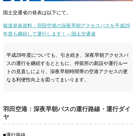
国土交通省の発表は以下にて。
報道発表資料：羽田空港の深夜早朝アクセスバスを平成29
年度も継続して運行します！ – 国土交通省
平成29年度についても、引き続き、深夜早朝アクセスバ
スの運行を継続するとともに、停留所の新設や運行ルー
トの見直しにより、深夜早朝時間帯の空港アクセスの更
なる利便性向上を図ってまいります。
羽田空港：深夜早朝バスの運行路線・運行ダイ
ヤ
■運行路線