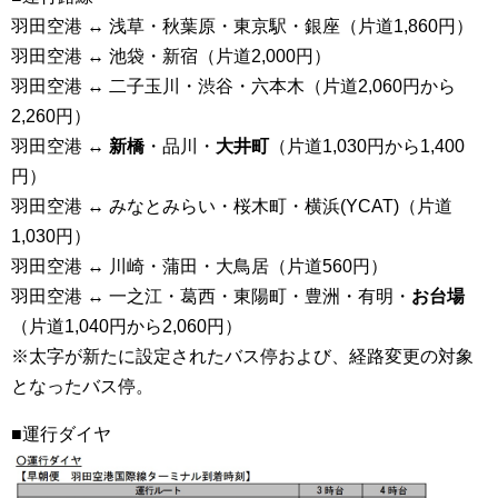
羽田空港 ↔ 浅草・秋葉原・東京駅・銀座（片道1,860円）
羽田空港 ↔ 池袋・新宿（片道2,000円）
羽田空港 ↔ 二子玉川・渋谷・六本木（片道2,060円から
2,260円）
羽田空港 ↔
新橋
・品川・
大井町
（片道1,030円から1,400
円）
羽田空港 ↔ みなとみらい・桜木町・横浜(YCAT)（片道
1,030円）
羽田空港 ↔ 川崎・蒲田・大鳥居（片道560円）
羽田空港 ↔ 一之江・葛西・東陽町・豊洲・有明・
お台場
（片道1,040円から2,060円）
※太字が新たに設定されたバス停および、経路変更の対象
となったバス停。
■運行ダイヤ