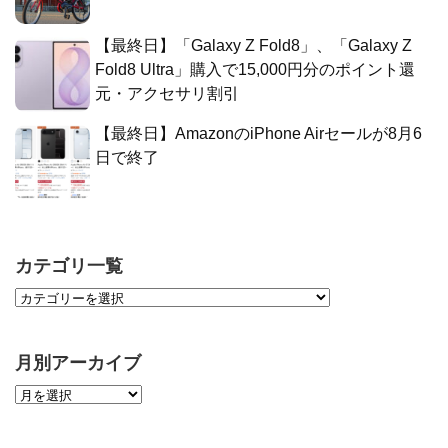
【最終日】「Galaxy Z Fold8」、「Galaxy Z
Fold8 Ultra」購入で15,000円分のポイント還
元・アクセサリ割引
【最終日】AmazonのiPhone Airセールが8月6
日で終了
カテゴリ一覧
月別アーカイブ