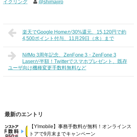
イクリング
@shimajiro
楽天でGoogle Homeが30%還元、15,120円で約
4,500ポイント付与、11月29日（水）まで
NifMo 3周年記念、ZenFone 3・ZenFone 3
Laserが半額！Twitterでスマホプレゼント、既存
ユーザ向け機種変更手数料無料など
最新のエントリ
【Y!mobile】事務手数料が無料！オンラインス
トアで9月末までキャンペーン