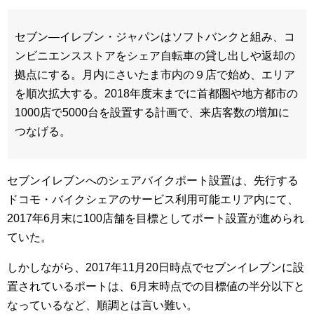
セブン―イレブン・ジャパンはソフトバンクと組み、コ
ンビニエンスストアをシェア自転車の貸し出しや返却の
拠点にする。月内にさいたま市内の９店で始め、エリア
を順次拡大する。2018年度末までに首都圏や地方都市の
1000店で5000台を設置する計画で、来店客数の増加に
つなげる。
セブンイレブンへのシェアバイクポート設置は、先行する
ドコモ・バイクシェアのサービス利用可能エリア内にて、
2017年6月末に100店舗を目標としてポート設置が進められ
ていた。
しかしながら、2017年11月20日時点でセブンイレブンに設
置されているポートは、6月末時点での目標値の半分以下と
なっているなど、順調とは言い難い。