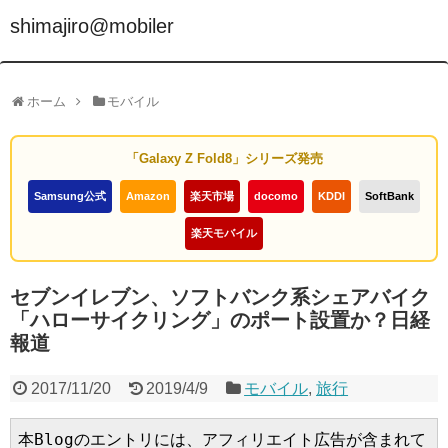
shimajiro@mobiler
ホーム
モバイル
「Galaxy Z Fold8」シリーズ発売
Samsung公式
Amazon
楽天市場
docomo
KDDI
SoftBank
楽天モバイル
セブンイレブン、ソフトバンク系シェアバイク
「ハローサイクリング」のポート設置か？日経
報道
2017/11/20
2019/4/9
モバイル
,
旅行
本Blogのエントリには、アフィリエイト広告が含まれて