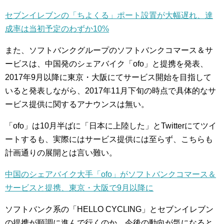
セブンイレブンの「ちよくる」ポート設置が大幅遅れ、達
成率は当初予定のわずか10%
また、ソフトバンクグループのソフトバンクコマース＆サ
ービスは、中国発のシェアバイク「ofo」と提携を発表、
2017年9月以降に東京・大阪にてサービス開始を目指して
いると発表しながら、2017年11月下旬の時点で具体的なサ
ービス提供に関するアナウンスは無い。
「ofo」は10月半ばに「日本に上陸した」とTwitterにてツイ
ートするも、実際にはサービス提供には至らず、こちらも
計画通りの展開とは言い難い。
中国のシェアバイク大手「ofo」がソフトバンクコマース＆
サービスと提携、東京・大阪で9月以降に
ソフトバンク系の「HELLO CYCLING」とセブンイレブン
の提携が順調に進んで行くのか、今後の動向が気になると