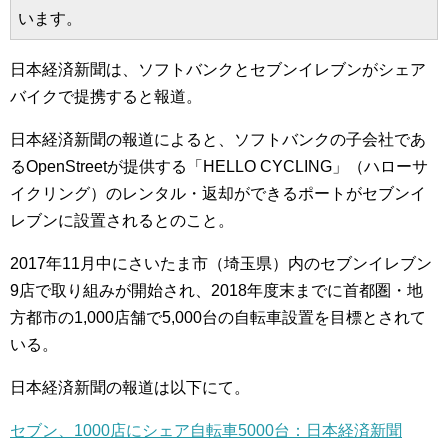
います。
日本経済新聞は、ソフトバンクとセブンイレブンがシェア
バイクで提携すると報道。
日本経済新聞の報道によると、ソフトバンクの子会社であ
るOpenStreetが提供する「HELLO CYCLING」（ハローサ
イクリング）のレンタル・返却ができるポートがセブンイ
レブンに設置されるとのこと。
2017年11月中にさいたま市（埼玉県）内のセブンイレブン
9店で取り組みが開始され、2018年度末までに首都圏・地
方都市の1,000店舗で5,000台の自転車設置を目標とされて
いる。
日本経済新聞の報道は以下にて。
セブン、1000店にシェア自転車5000台：日本経済新聞