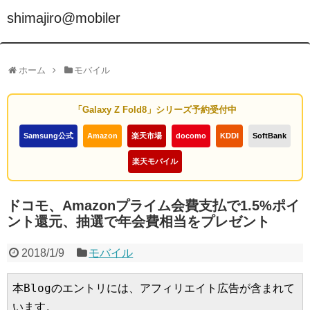
shimajiro@mobiler
ホーム
モバイル
「Galaxy Z Fold8」シリーズ予約受付中
Samsung公式
Amazon
楽天市場
docomo
KDDI
SoftBank
楽天モバイル
ドコモ、Amazonプライム会費支払で1.5%ポイ
ント還元、抽選で年会費相当をプレゼント
2018/1/9
モバイル
本Blogのエントリには、アフィリエイト広告が含まれて
います。