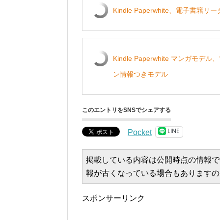
Kindle Paperwhite、電子
Kindle Paperwhite マン
ン情報つきモデル
このエントリをSNSでシェアする
LINE
Pocket
掲載している内容は公開時点の情報で
報が古くなっている場合もありますの
スポンサーリンク