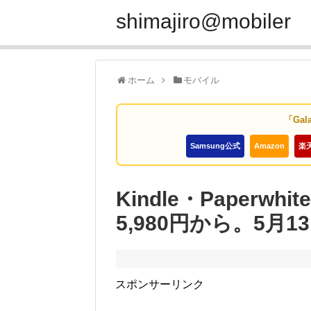
shimajiro@mobiler
ホーム
モバイル
「Gal
Samsung公式
Amazon
楽
Kindle・Paper
5,980円から。5月
スポンサーリンク