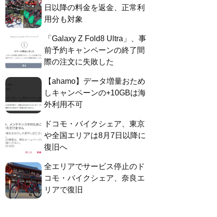
日以降の料金を返金、正常利
用分も対象
「Galaxy Z Fold8 Ultra」、事
前予約キャンペーンの終了間
際の注文に失敗した
【ahamo】データ増量おため
しキャンペーンの+10GBは海
外利用不可
ドコモ・バイクシェア、東京
や全国エリアは8月7日以降に
復旧へ
全エリアでサービス停止のド
コモ・バイクシェア、奈良エ
リアで復旧