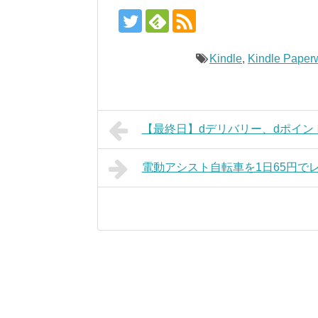
Kindle
,
Kindle Paper
【最終日】dデリバリー、dポイン
電動アシスト自転車を1日65円でレ