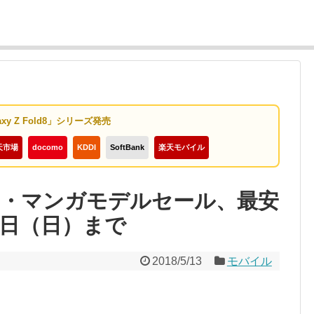
axy Z Fold8」シリーズ発売
天市場
docomo
KDDI
SoftBank
楽天モバイル
white・マンガモデルセール、最安
13日（日）まで
2018/5/13
モバイル