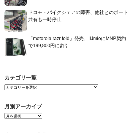
ドコモ・バイクシェアの障害、他社とのポート
共有も一時停止
「motorola razr fold」発売、IIJmioにMNP契約
で199,800円に割引
カテゴリ一覧
月別アーカイブ