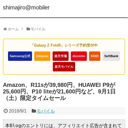
shimajiro@mobiler
ホーム
モバイル
「Galaxy Z Fold8」シリーズ予約受付中
Samsung公式
Amazon
楽天市場
docomo
KDDI
SoftBank
楽天モバイル
Amazon、R11sが39,980円、HUAWEI P9が
25,600円、P10 liteが21,600円など、9月1日
（土）限定タイムセール
2018/9/1
モバイル
本Blogのエントリには、アフィリエイト広告が含まれて