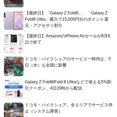
【最終日】「Galaxy Z Fold8」、「Galaxy Z
Fold8 Ultra」購入で15,000円分のポイント還
元・アクセサリ割引
【最終日】AmazonのiPhone Airセールが8月6
日で終了
ドコモ・バイクシェアのサービス一時停止、5
日（水）も全国に影響
Galaxy Z Fold8/Fold 8 Ultraなどで使える5%割
引クーポン、4日20時から配信
ドコモ・バイクシェア、全エリアでサービス停
止（システム障害）