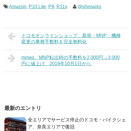
Amazon
,
P10 Lite
,
P9
,
R11s
@shimajiro
ドコモオンラインショップ、新規・MNP・機種
変更の事務手数料を完全無料化
mineo、MNP転出時の手数料を2,000円→3,000
円に値上げ、2019年10月1日から
最新のエントリ
全エリアでサービス停止のドコモ・バイクシェ
ア、奈良エリアで復旧