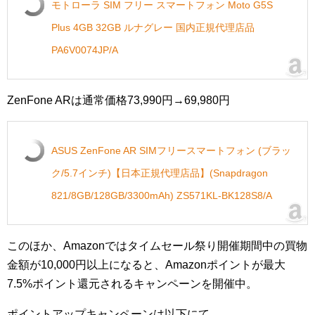
モトローラ SIM フリー スマートフォン Moto G5S
Plus 4GB 32GB ルナグレー 国内正規代理店品
PA6V0074JP/A
ZenFone ARは通常価格73,990円→69,980円
ASUS ZenFone AR SIMフリースマートフォン (ブラッ
ク/5.7インチ)【日本正規代理店品】(Snapdragon
821/8GB/128GB/3300mAh) ZS571KL-BK128S8/A
このほか、Amazonではタイムセール祭り開催期間中の買物
金額が10,000円以上になると、Amazonポイントが最大
7.5%ポイント還元されるキャンペーンを開催中。
ポイントアップキャンペーンは以下にて。