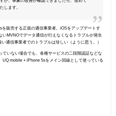
すが、事象の改善が確認できましたら、改めて
たします。
hone 5sを販売する正規の通信事業者。iOSをアップデートす
いないMVNOでデータ通信が行えなくなるトラブルが発生
扱い通信事業者でのトラブルは珍しい（ように思う。）
使っていない場合でも、各種サービスの二段階認証などな
mobile + iPhone 5sをメイン回線として使っている