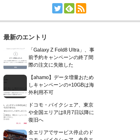
最新のエントリ
「Galaxy Z Fold8 Ultra」、事
前予約キャンペーンの終了間
際の注文に失敗した
【ahamo】データ増量おため
しキャンペーンの+10GBは海
外利用不可
ドコモ・バイクシェア、東京
や全国エリアは8月7日以降に
復旧へ
全エリアでサービス停止のド
コモ・バイクシェア、奈良エ