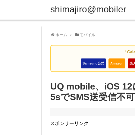
shimajiro@mobiler
ホーム
モバイル
「Gal
Samsung公式
Amazon
楽
UQ mobile、iOS
5sでSMS送受信不
スポンサーリンク