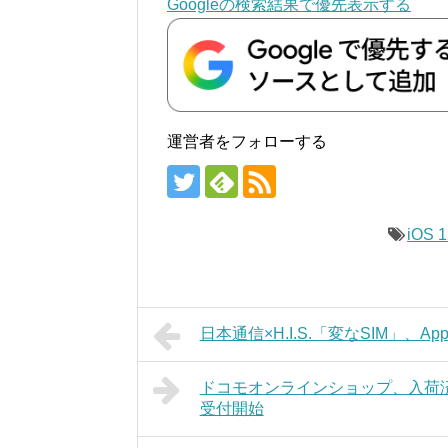
Googleの検索結果で優先表示する
運営者をフォローする
iOS 1
日本通信×H.I.S.「変なSIM」
ドコモオンラインショップ、入荷済みiP
受付開始