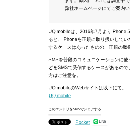
ます。原因については調査中で
弊社ホームページにてご案内い
UQ mobileは、2016年7月よりiP
ると、iPhoneを正規に取り扱いして
するケースはあったものの、正規の取
SMSを普段のコミュニケーションに
どをSMSで受信するケースがあるので、UQ 
方はご注意を。
UQ mobileのWebサイトは以下にて。
UQ mobile
このエントリをSNSでシェアする
LINE
Pocket