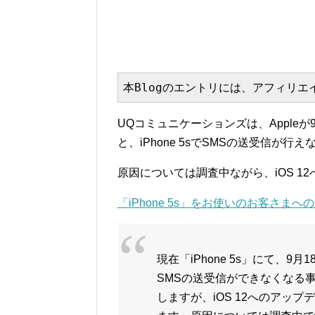
本Blogのエントリには、アフィリ
UQコミュニケーションズは、Appleが
と、iPhone 5sでSMSの送受信が
原因については調査中ながら、iOS 
「iPhone 5s」をお使いのお客さまへ
現在「iPhone 5s」にて、9
SMSの送受信ができなくなる
しますが、iOS 12へのアッ