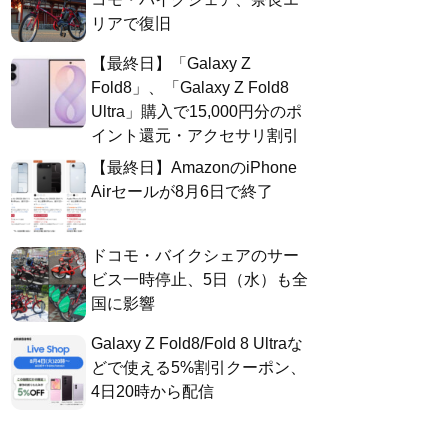
リアで復旧
【最終日】「Galaxy Z
Fold8」、「Galaxy Z Fold8
Ultra」購入で15,000円分のポ
イント還元・アクセサリ割引
【最終日】AmazonのiPhone
Airセールが8月6日で終了
ドコモ・バイクシェアのサー
ビス一時停止、5日（水）も全
国に影響
Galaxy Z Fold8/Fold 8 Ultraな
どで使える5%割引クーポン、
4日20時から配信