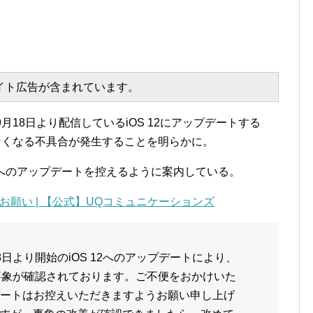
エイト広告が含まれています。
9月18日より配信しているiOS 12にアップデートする
行えなくなる不具合が発生することを明らかに。
12へのアップデートを控えるように案内している。
のお願い | 【公式】UQコミュニケーションズ
月18日より開始のiOS 12へのアップデートにより、
事象が確認されております。ご不便をおかけいた
プデートはお控えいただきますようお願い申し上げ