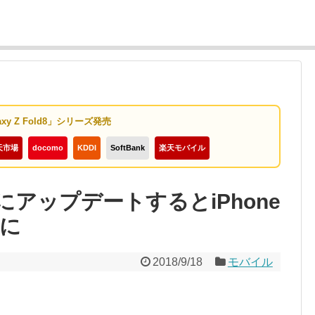
axy Z Fold8」シリーズ発売
天市場
docomo
KDDI
SoftBank
楽天モバイル
 12にアップデートするとiPhone
可に
2018/9/18
モバイル