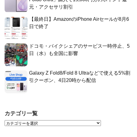
元・アクセサリ割引
【最終日】AmazonのiPhone Airセールが8月6
日で終了
ドコモ・バイクシェアのサービス一時停止、5
日（水）も全国に影響
Galaxy Z Fold8/Fold 8 Ultraなどで使える5%割
引クーポン、4日20時から配信
カテゴリ一覧