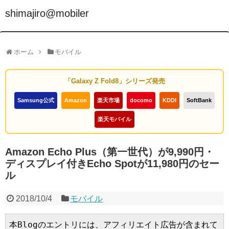
shimajiro@mobiler
ホーム
モバイル
「Galaxy Z Fold8」シリーズ発売
Samsung公式
Amazon
楽天市場
docomo
KDDI
SoftBank
楽天モバイル
Amazon Echo Plus（第一世代）が9,990円・
ディスプレイ付きEcho Spotが11,980円のセー
ル
2018/10/4
モバイル
本Blogのエントリには、アフィリエイト広告が含まれて