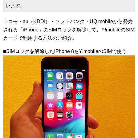
います。
ドコモ・au（KDDI）・ソフトバンク・UQ mobileから発売
される「iPhone」のSIMロックを解除して、Y!mobileのSIM
カードで利用する方法のご紹介。
■SIMロックを解除したiPhone 8をY!mobileのSIMで使う