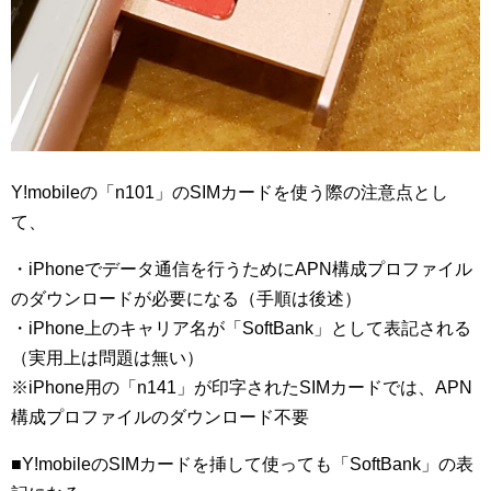
Y!mobileの「n101」のSIMカードを使う際の注意点とし
て、
・iPhoneでデータ通信を行うためにAPN構成プロファイル
のダウンロードが必要になる（手順は後述）
・iPhone上のキャリア名が「SoftBank」として表記される
（実用上は問題は無い）
※iPhone用の「n141」が印字されたSIMカードでは、APN
構成プロファイルのダウンロード不要
■Y!mobileのSIMカードを挿して使っても「SoftBank」の表