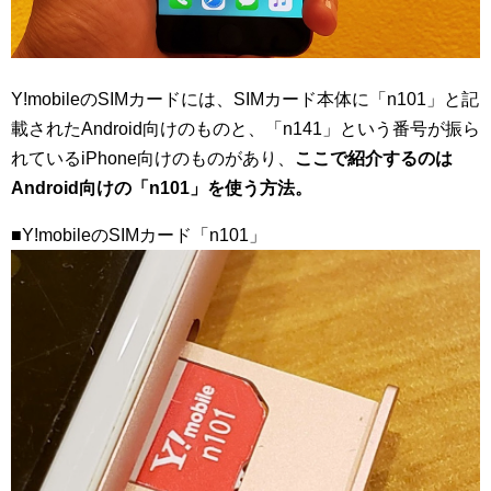
Y!mobileのSIMカードには、SIMカード本体に「n101」と記
載されたAndroid向けのものと、「n141」という番号が振ら
れているiPhone向けのものがあり、
ここで紹介するのは
Android向けの「n101」を使う方法。
■Y!mobileのSIMカード「n101」