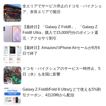
全エリアでサービス停止のドコモ・バイクシェ
ア、奈良エリアで復旧
【最終日】「Galaxy Z Fold8」、「Galaxy Z
Fold8 Ultra」購入で15,000円分のポイント還
元・アクセサリ割引
【最終日】AmazonのiPhone Airセールが8月6
日で終了
ドコモ・バイクシェアのサービス一時停止、5
日（水）も全国に影響
Galaxy Z Fold8/Fold 8 Ultraなどで使える5%割
引クーポン、4日20時から配信