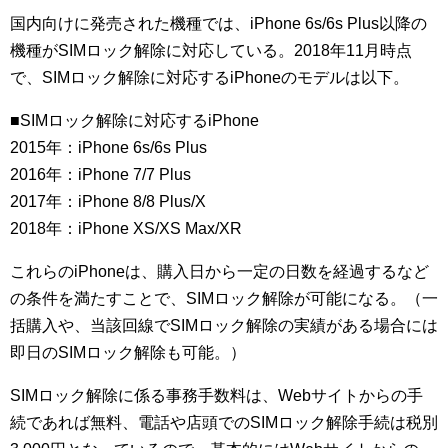
国内向けに発売された機種では、iPhone 6s/6s Plus以降の
機種がSIMロック解除に対応している。2018年11月時点
で、SIMロック解除に対応するiPhoneのモデルは以下。
■SIMロック解除に対応するiPhone
2015年：iPhone 6s/6s Plus
2016年：iPhone 7/7 Plus
2017年：iPhone 8/8 Plus/X
2018年：iPhone XS/XS Max/XR
これらのiPhoneは、購入日から一定の日数を経過するなど
の条件を満たすことで、SIMロック解除が可能になる。（一
括購入や、当該回線でSIMロック解除の実績がある場合には
即日のSIMロック解除も可能。）
SIMロック解除に係る事務手数料は、Webサイトからの手
続であれば無料、電話や店頭でのSIMロック解除手続は税別