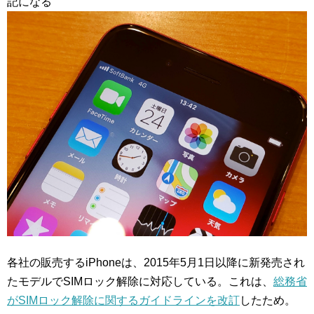
記になる
各社の販売するiPhoneは、2015年5月1日以降に新発売され
たモデルでSIMロック解除に対応している。これは、
総務省
がSIMロック解除に関するガイドラインを改訂
したため。