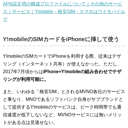
APN設定用の構成プロファイルについて｜その他のサービ
ス｜サービス｜Y!mobile – 格安SIM・スマホはワイモバイル
で
Y!mobileのSIMカードをiPhoneに挿して使う
Y!mobileのSIMカードでiPhoneを利用する際、従来はテザ
リング（インターネット共有）が使えなかった。ただし、
2017年7月頃からは
iPhone+Y!mobileの組み合わせでテザ
リングが利用可能に。
また、いわゆる「格安SIM」とされるMVNO各社のサービス
と事なり、MNOであるソフトバンク自身がサブブランドと
して提供するY!mobileのサービスは、ピーク時間帯でも通
信速度が低下しないなど、MVNOサービスには無いメリッ
トがある点は見逃せない。