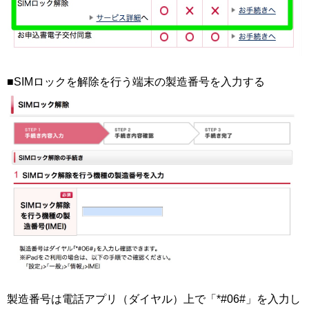
■SIMロックを解除を行う端末の製造番号を入力する
製造番号は電話アプリ（ダイヤル）上で「*#06#」を入力し