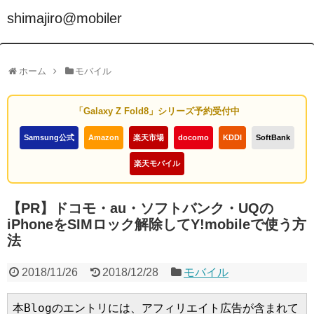
shimajiro@mobiler
ホーム
モバイル
「Galaxy Z Fold8」シリーズ予約受付中
Samsung公式
Amazon
楽天市場
docomo
KDDI
SoftBank
楽天モバイル
【PR】ドコモ・au・ソフトバンク・UQの
iPhoneをSIMロック解除してY!mobileで使う方
法
2018/11/26
2018/12/28
モバイル
本Blogのエントリには、アフィリエイト広告が含まれて