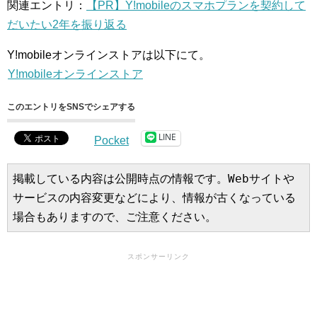
関連エントリ：
【PR】Y!mobileのスマホプランを契約して
だいたい2年を振り返る
Y!mobileオンラインストアは以下にて。
Y!mobileオンラインストア
このエントリをSNSでシェアする
LINE
Pocket
掲載している内容は公開時点の情報です。Webサイトや
サービスの内容変更などにより、情報が古くなっている
場合もありますので、ご注意ください。
スポンサーリンク