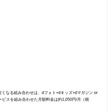
なる組み合わせは、dフォト+dキッズ+dマガジン or
サービスを組み合わせた月額料金は約1,050円/月（税