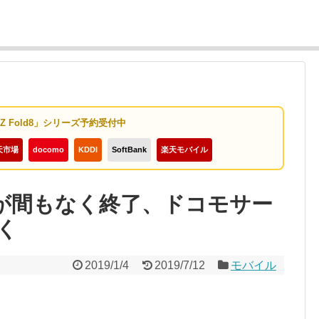
y Z Fold8」シリーズ予約受付中
天市場
docomo
KDDI
SoftBank
楽天モバイル
倍が間もなく終了、ドコモサー
く
2019/1/4
2019/7/12
モバイル