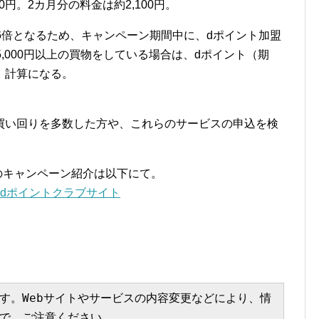
50円。2カ月分の料金は約2,100円。
6倍となるため、キャンペーン期間中に、dポイント加盟
,000円以上の買物をしている場合は、dポイント（期
」計算になる。
買い回りを多数した方や、これらのサービスの申込を検
のキャンペーン紹介は以下にて。
| dポイントクラブサイト
す。Webサイトやサービスの内容変更などにより、情
で、ご注意ください。