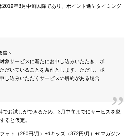
2019年3月中旬以降であり、ポイント進呈タイミング
6倍＞
対象サービスに新たにお申し込みいただき、ポ
ただいていることを条件とします。ただし、ポ
申し込みいただくサービスの解約がある場合
料でお試しができるため、3月中旬までにサービスを継
生すると仮定。
ト（280円/月）+dキッズ（372円/月）+dマガジン