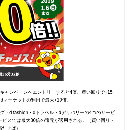
キャンペーンへエントリーすると4倍、買い回りで+15
dマーケットの利用で最大+19倍。
d fashion・dトラベル・dデリバリーの4つのサービ
ービスでは最大30倍の還元が適用される。（買い回り・
満たせば）