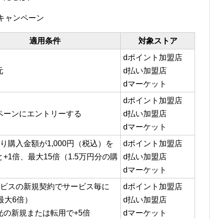
キャンペーン
適用条件
対象ストア
dポイント加盟店
元
d払い加盟店
dマーケット
dポイント加盟店
ペーンにエントリーする
d払い加盟店
dマーケット
り購入金額が1,000円（税込）を
dポイント加盟店
+1倍、最大15倍（1.5万円分の購
d払い加盟店
dマーケット
ービスの新規契約でサービス毎に
dポイント加盟店
最大6倍）
d払い加盟店
光の新規または転用で+5倍
dマーケット