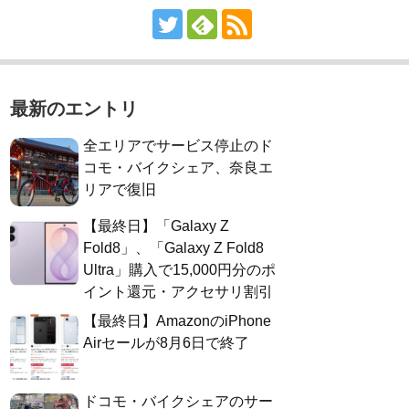
最新のエントリ
全エリアでサービス停止のド
コモ・バイクシェア、奈良エ
リアで復旧
【最終日】「Galaxy Z
Fold8」、「Galaxy Z Fold8
Ultra」購入で15,000円分のポ
イント還元・アクセサリ割引
【最終日】AmazonのiPhone
Airセールが8月6日で終了
ドコモ・バイクシェアのサー