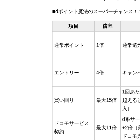
■dポイント魔法のスーパーチャンス！
項目
倍率
通常ポイント
1倍
通常還
エントリー
4倍
キャン
1回あた
買い回り
最大15倍
超えると
入）
d系サ
ドコモサービス
最大11倍
+2倍（
契約
ドコモ