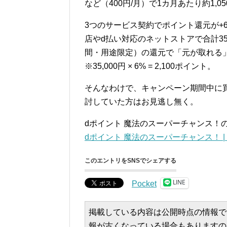
など（400円/月）で1カ月あたり約1,0
3つのサービス契約でポイント還元が+
店やd払い対応のネットストアで合計35
間・用途限定）の還元で「元が取れる
※35,000円 × 6% = 2,100ポイント。
そんなわけで、キャンペーン期間中に
討していた方はお見逃し無く。
dポイント 魔法のスーパーチャンス！
dポイント 魔法のスーパーチャンス！ 
このエントリをSNSでシェアする
LINE
Pocket
掲載している内容は公開時点の情報で
報が古くなっている場合もありますの