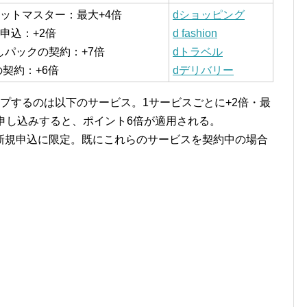
ケットマスター：最大+4倍
dショッピング
申込：+2倍
d fashion
しパックの契約：+7倍
dトラベル
の契約：+6倍
dデリバリー
プするのは以下のサービス。1サービスごとに+2倍・最
申し込みすると、ポイント6倍が適用される。
新規申込に限定。既にこれらのサービスを契約中の場合