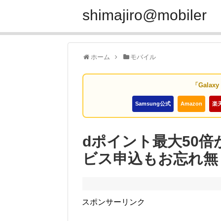
shimajiro@mobiler
ホーム
モバイル
「Galax
Samsung公式
Amazon
楽
dポイント最大50
ビス申込もお忘れ無
スポンサーリンク