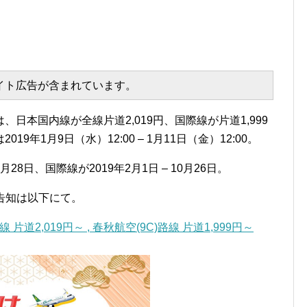
エイト広告が含まれています。
日本国内線が全線片道2,019円、国際線が片道1,999
年1月9日（水）12:00 – 1月11日（金）12:00。
月28日、国際線が2019年2月1日 – 10月26日。
告知は以下にて。
an(IJ)路線 片道2,019円～ , 春秋航空(9C)路線 片道1,999円～