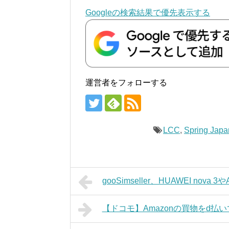
Googleの検索結果で優先表示する
運営者をフォローする
LCC
,
Spring Japa
gooSimseller、HUAWEI nova 
【ドコモ】Amazonの買物をd払