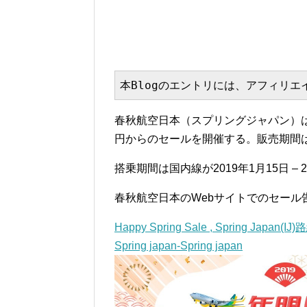
本Blogのエントリには、アフィリ
春秋航空日本（スプリングジャパン）は、
円からのセールを開催する。販売期間は2019
搭乗期間は国内線が2019年1月15日 – 2
春秋航空日本のWebサイトでのセール
Happy Spring Sale , Spring Jap
Spring japan-Spring japan