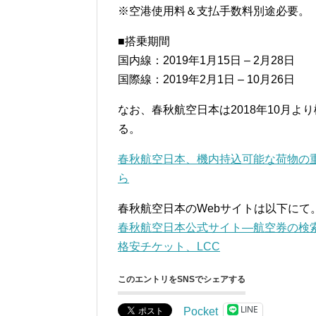
※空港使用料＆支払手数料別途必要。
■搭乗期間
国内線：2019年1月15日 – 2月28日
国際線：2019年2月1日 – 10月26日
なお、春秋航空日本は2018年10月よ
る。
春秋航空日本、機内持込可能な荷物の重さを
ら
春秋航空日本のWebサイトは以下にて
春秋航空日本公式サイト—航空券の検
格安チケット、LCC
このエントリをSNSでシェアする
LINE
Pocket