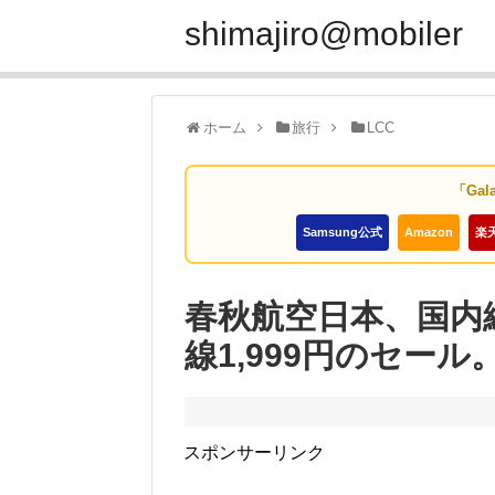
shimajiro@mobiler
ホーム
旅行
LCC
「Gal
Samsung公式
Amazon
楽
春秋航空日本、国内線
線1,999円のセール
スポンサーリンク