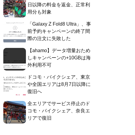
日以降の料金を返金、正常利
用分も対象
「Galaxy Z Fold8 Ultra」、事
前予約キャンペーンの終了間
際の注文に失敗した
【ahamo】データ増量おため
しキャンペーンの+10GBは海
外利用不可
ドコモ・バイクシェア、東京
や全国エリアは8月7日以降に
復旧へ
全エリアでサービス停止のド
コモ・バイクシェア、奈良エ
リアで復旧