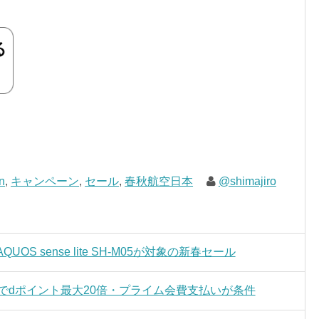
n
,
キャンペーン
,
セール
,
春秋航空日本
@shimajiro
3やAQUOS sense lite SH-M05が対象の新春セール
いでdポイント最大20倍・プライム会費支払いが条件