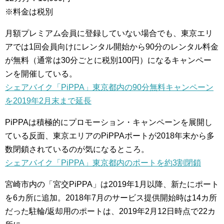
※料金は税別
月額プレミアム会員に登録していない場合でも、東京エリ
アでは1回会員向けにレンタル開始から90分のレンタル料金
が無料（通常は30分ごとに税別100円）になるキャンペー
ンを開催している。
シェアバイク「PiPPA」東京都内の90分無料キャンペーン
を2019年2月末まで延長
PiPPAは積極的にプロモーション・キャンペーンを展開し
ている反面、東京エリアのPiPPAポートが2018年末から多
数閉鎖されているのが気になるところ。
シェアバイク「PiPPA」東京都内のポートを約3割閉鎖
宮崎市内の「宮交PiPPA」は2019年1月以降、新たにポート
を6カ所に追加。2018年7月のサービス提供開始時は14カ所
だった駐輪/返却用のポートは、2019年2月12日時点で22カ