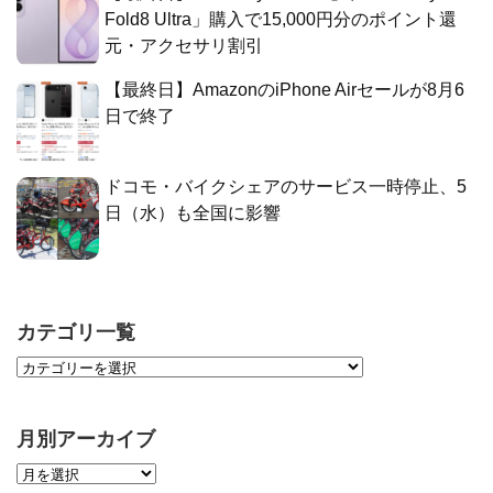
Fold8 Ultra」購入で15,000円分のポイント還
元・アクセサリ割引
【最終日】AmazonのiPhone Airセールが8月6
日で終了
ドコモ・バイクシェアのサービス一時停止、5
日（水）も全国に影響
カテゴリ一覧
月別アーカイブ