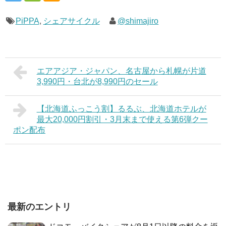
PiPPA
,
シェアサイクル
@shimajiro
エアアジア・ジャパン、名古屋から札幌が片道
3,990円・台北が8,990円のセール
【北海道ふっこう割】るるぶ、北海道ホテルが
最大20,000円割引・3月末まで使える第6弾クー
ポン配布
最新のエントリ