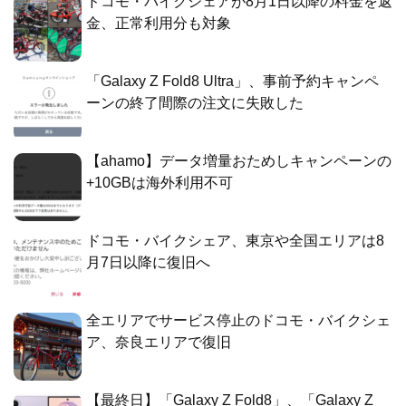
ドコモ・バイクシェアが8月1日以降の料金を返
金、正常利用分も対象
「Galaxy Z Fold8 Ultra」、事前予約キャンペ
ーンの終了間際の注文に失敗した
【ahamo】データ増量おためしキャンペーンの
+10GBは海外利用不可
ドコモ・バイクシェア、東京や全国エリアは8
月7日以降に復旧へ
全エリアでサービス停止のドコモ・バイクシェ
ア、奈良エリアで復旧
【最終日】「Galaxy Z Fold8」、「Galaxy Z