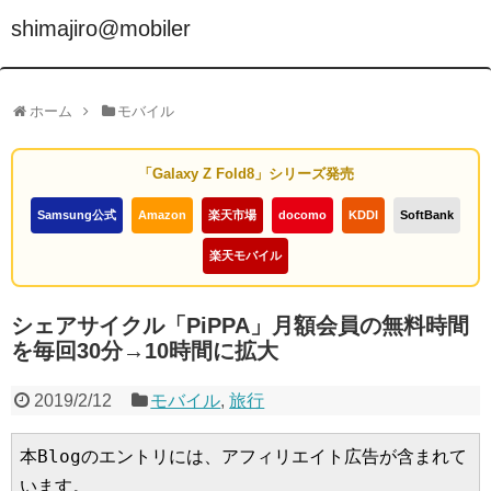
shimajiro@mobiler
ホーム
モバイル
「Galaxy Z Fold8」シリーズ発売
Samsung公式
Amazon
楽天市場
docomo
KDDI
SoftBank
楽天モバイル
シェアサイクル「PiPPA」月額会員の無料時間
を毎回30分→10時間に拡大
2019/2/12
モバイル
,
旅行
本Blogのエントリには、アフィリエイト広告が含まれて
います。