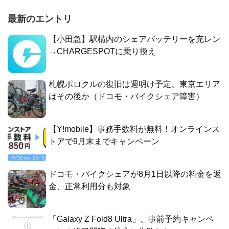
最新のエントリ
【小田急】駅構内のシェアバッテリーを充レン
→CHARGESPOTに乗り換え
札幌ポロクルの復旧は週明け予定、東京エリア
はその後か（ドコモ・バイクシェア障害）
【Y!mobile】事務手数料が無料！オンラインス
トアで9月末までキャンペーン
ドコモ・バイクシェアが8月1日以降の料金を返
金、正常利用分も対象
「Galaxy Z Fold8 Ultra」、事前予約キャンペ