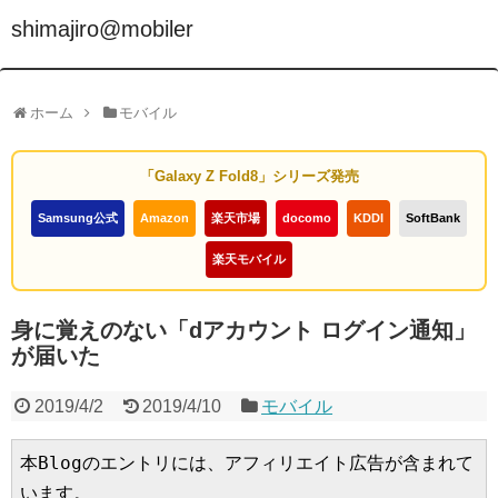
shimajiro@mobiler
ホーム
モバイル
「Galaxy Z Fold8」シリーズ発売
Samsung公式
Amazon
楽天市場
docomo
KDDI
SoftBank
楽天モバイル
身に覚えのない「dアカウント ログイン通知」
が届いた
2019/4/2
2019/4/10
モバイル
本Blogのエントリには、アフィリエイト広告が含まれて
います。