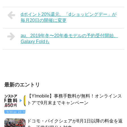
dポイント20%還元、「dショッピングデー」が
毎月20日の開催に変更
au、2019年冬〜20年春モデルの予約受付開始、
Galaxy Foldも
最新のエントリ
【Y!mobile】事務手数料が無料！オンラインス
トアで9月末までキャンペーン
ドコモ・バイクシェアが8月1日以降の料金を返