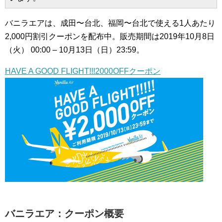
バニラエアは、成田〜台北、福岡〜台北で使える1人あたり
2,000円割引クーポンを配布中。販売期間は2019年10月8日
（火） 00:00 – 10月13日（日）23:59。
HAVE A GOOD FLIGHT!!!2000OFFクーポン
バニラエア：クーポン概要