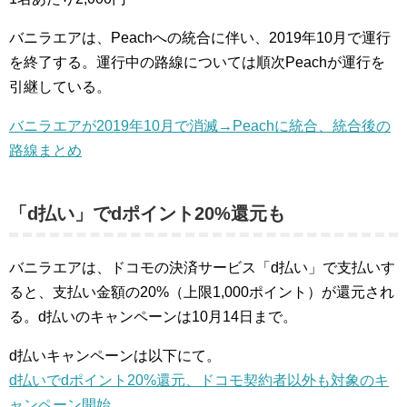
バニラエアは、Peachへの統合に伴い、2019年10月で運行
を終了する。運行中の路線については順次Peachが運行を
引継している。
バニラエアが2019年10月で消滅→Peachに統合、統合後の
路線まとめ
「d払い」でdポイント20%還元も
バニラエアは、ドコモの決済サービス「d払い」で支払いす
ると、支払い金額の20%（上限1,000ポイント）が還元され
る。d払いのキャンペーンは10月14日まで。
d払いキャンペーンは以下にて。
d払いでdポイント20%還元、ドコモ契約者以外も対象のキ
ャンペーン開始