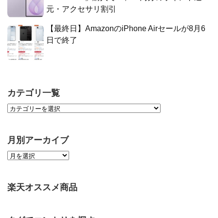
元・アクセサリ割引
【最終日】AmazonのiPhone Airセールが8月6
日で終了
カテゴリ一覧
月別アーカイブ
楽天オススメ商品