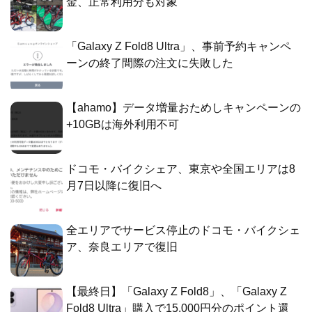
金、正常利用分も対象
「Galaxy Z Fold8 Ultra」、事前予約キャンペ
ーンの終了間際の注文に失敗した
【ahamo】データ増量おためしキャンペーンの
+10GBは海外利用不可
ドコモ・バイクシェア、東京や全国エリアは8
月7日以降に復旧へ
全エリアでサービス停止のドコモ・バイクシェ
ア、奈良エリアで復旧
【最終日】「Galaxy Z Fold8」、「Galaxy Z
Fold8 Ultra」購入で15,000円分のポイント還