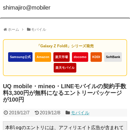
shimajiro@mobiler
ホーム
モバイル
「Galaxy Z Fold8」シリーズ発売
Samsung公式
Amazon
楽天市場
docomo
KDDI
SoftBank
楽天モバイル
UQ mobile・mineo・LINEモバイルの契約手数
料3,300円が無料になるエントリーパッケージ
が100円
2019/12/7
2019/12/8
モバイル
本Blogのエントリには、アフィリエイト広告が含まれて