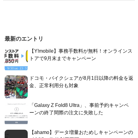
最新のエントリ
【Y!mobile】事務手数料が無料！オンラインス
トアで9月末までキャンペーン
ドコモ・バイクシェアが8月1日以降の料金を返
金、正常利用分も対象
「Galaxy Z Fold8 Ultra」、事前予約キャンペ
ーンの終了間際の注文に失敗した
【ahamo】データ増量おためしキャンペーンの