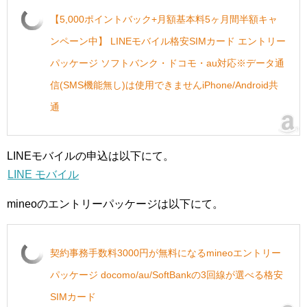
【5,000ポイントバック+月額基本料5ヶ月間半額キャ
ンペーン中】 LINEモバイル格安SIMカード エントリー
パッケージ ソフトバンク・ドコモ・au対応※データ通
信(SMS機能無し)は使用できませんiPhone/Android共
通
LINEモバイルの申込は以下にて。
LINE モバイル
mineoのエントリーパッケージは以下にて。
契約事務手数料3000円が無料になるmineoエントリー
パッケージ docomo/au/SoftBankの3回線が選べる格安
SIMカード