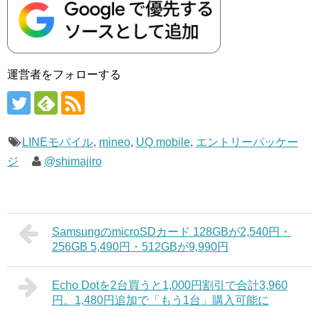
運営者をフォローする
LINEモバイル
,
mineo
,
UQ mobile
,
エントリーパッケー
ジ
@shimajiro
SamsungのmicroSDカード 128GBが2,540円・
256GB 5,490円・512GBが9,990円
Echo Dotを2台買うと1,000円割引で合計3,960
円。1,480円追加で「もう1台」購入可能に