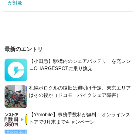
が対象
最新のエントリ
【小田急】駅構内のシェアバッテリーを充レン
→CHARGESPOTに乗り換え
札幌ポロクルの復旧は週明け予定、東京エリア
はその後か（ドコモ・バイクシェア障害）
【Y!mobile】事務手数料が無料！オンラインス
トアで9月末までキャンペーン