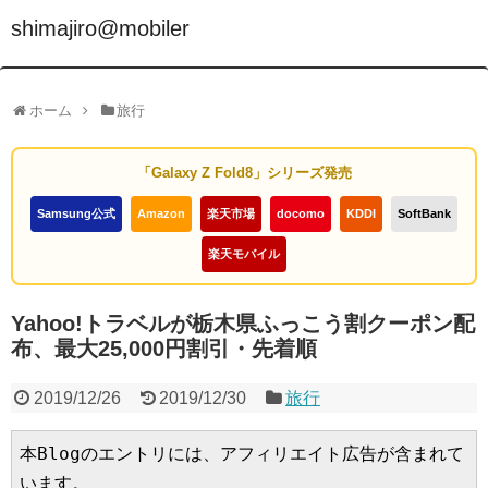
shimajiro@mobiler
ホーム
旅行
「Galaxy Z Fold8」シリーズ発売
Samsung公式
Amazon
楽天市場
docomo
KDDI
SoftBank
楽天モバイル
Yahoo!トラベルが栃木県ふっこう割クーポン配
布、最大25,000円割引・先着順
2019/12/26
2019/12/30
旅行
本Blogのエントリには、アフィリエイト広告が含まれて
います。