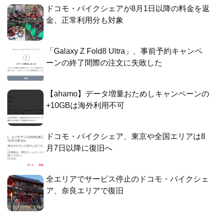
ドコモ・バイクシェアが8月1日以降の料金を返
金、正常利用分も対象
「Galaxy Z Fold8 Ultra」、事前予約キャンペ
ーンの終了間際の注文に失敗した
【ahamo】データ増量おためしキャンペーンの
+10GBは海外利用不可
ドコモ・バイクシェア、東京や全国エリアは8
月7日以降に復旧へ
全エリアでサービス停止のドコモ・バイクシェ
ア、奈良エリアで復旧