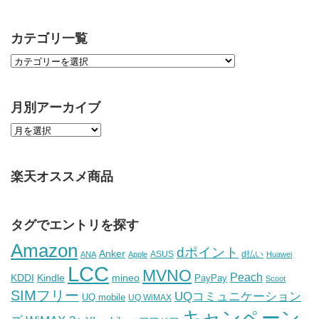
カテゴリ一覧
月別アーカイブ
楽天オススメ商品
タグでエントリを探す
Amazon
dポイント
Anker
ASUS
d払い
ANA
Apple
Huawei
LCC
MVNO
Peach
KDDI
Kindle
mineo
PayPay
Scoot
SIMフリー
UQコミュニケーション
UQ mobile
UQ WiMAX
キャンペーン