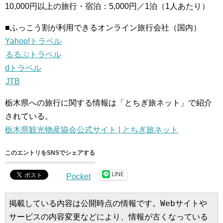
10,000円以上の旅行・宿泊：5,000円／1泊（1人あたり）
■ふっこう割が利用できるオンライン旅行会社（国内）
Yahoo!トラベル
るるぶトラベル
dトラベル
JTB
栃木県への旅行に関する情報は「とちぎ旅ネット」で紹介
されている。
栃木県観光物産協会公式サイト | とちぎ旅ネット
このエントリをSNSでシェアする
LINE
Pocket
掲載している内容は公開時点の情報です。Webサイトや
サービスの内容変更などにより、情報が古くなっている