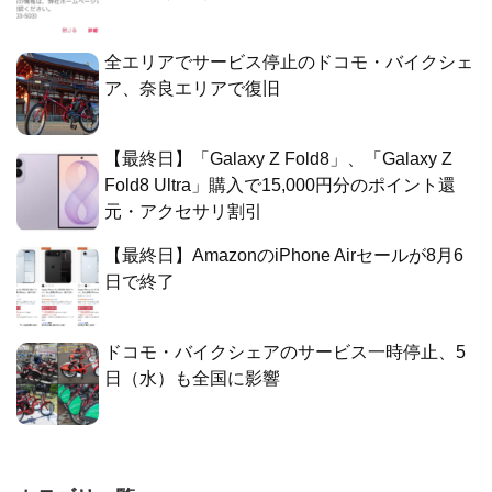
全エリアでサービス停止のドコモ・バイクシェ
ア、奈良エリアで復旧
【最終日】「Galaxy Z Fold8」、「Galaxy Z
Fold8 Ultra」購入で15,000円分のポイント還
元・アクセサリ割引
【最終日】AmazonのiPhone Airセールが8月6
日で終了
ドコモ・バイクシェアのサービス一時停止、5
日（水）も全国に影響