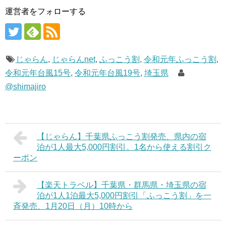
運営者をフォローする
じゃらん
,
じゃらんnet
,
ふっこう割
,
令和元年ふっこう割
,
令和元年台風15号
,
令和元年台風19号
,
埼玉県
@shimajiro
【じゃらん】千葉県ふっこう割発売、県内の宿
泊が1人最大5,000円割引。1名から使える割引ク
ーポン
【楽天トラベル】千葉県・群馬県・埼玉県の宿
泊が1人1泊最大5,000円割引「ふっこう割」を一
斉発売、1月20日（月）10時から