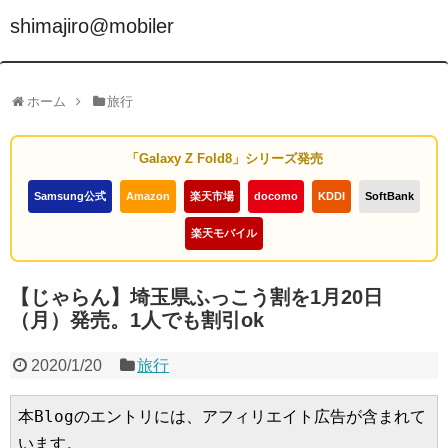
shimajiro@mobiler
ホーム
旅行
「Galaxy Z Fold8」シリーズ発売
Samsung公式
Amazon
楽天市場
docomo
KDDI
SoftBank
楽天モバイル
【じゃらん】埼玉県ふっこう割を1月20日
（月）発売。1人でも割引ok
2020/1/20
旅行
本Blogのエントリには、アフィリエイト広告が含まれて
います。