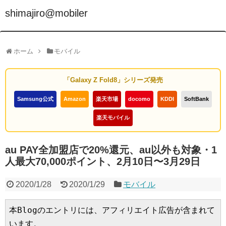
shimajiro@mobiler
ホーム
モバイル
「Galaxy Z Fold8」シリーズ発売
Samsung公式
Amazon
楽天市場
docomo
KDDI
SoftBank
楽天モバイル
au PAY全加盟店で20%還元、au以外も対象・1
人最大70,000ポイント、2月10日〜3月29日
2020/1/28
2020/1/29
モバイル
本Blogのエントリには、アフィリエイト広告が含まれて
います。