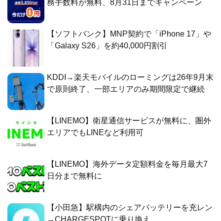
務手数料が無料、8月31日までキャンペーン
【ソフトバンク】MNP契約で「iPhone 17」や
「Galaxy S26」を約40,000円割引
KDDI→楽天モバイルのローミングは26年9月末
で原則終了、一部エリアのみ期間限定で継続
【LINEMO】衛星通信サービスが無料に、圏外
エリアでもLINEなど利用可
【LINEMO】海外データ定額料金を毎月最大7
日分まで無料に
【小田急】駅構内のシェアバッテリーを充レン
→CHARGESPOTに乗り換え