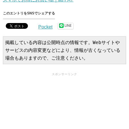
このエントリをSNSでシェアする
LINE
Pocket
掲載している内容は公開時点の情報です。Webサイトや
サービスの内容変更などにより、情報が古くなっている
場合もありますので、ご注意ください。
スポンサーリンク