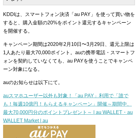
KDDIは、スマートフォン決済「au PAY」を使って買い物を
すると、購入金額の20%をポイント還元するキャンペーン
を開催する。
キャンペーン期間は2020年2月10日〜3月29日、還元上限は
1人あたり最大70,000ポイント。auの携帯電話・スマートフ
ォンを契約していなくても、au PAYを使うことでキャンペ
ーン対象になる。
auのお知らせは以下にて。
auスマホユーザー以外も対象！「au PAY」利用で「誰で
も！毎週10億円！もらえるキャンペーン」開催～期間中、
最大70,000円分のポイントプレゼント～ | au WALLET・au
WALLET Market | au