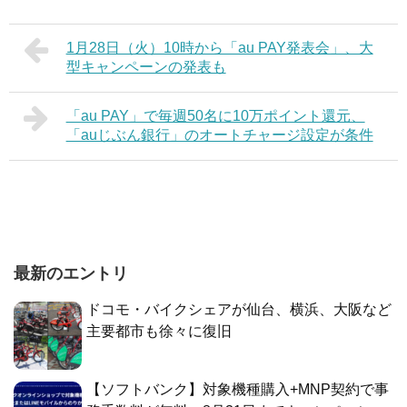
1月28日（火）10時から「au PAY発表会」、大
型キャンペーンの発表も
「au PAY」で毎週50名に10万ポイント還元、
「auじぶん銀行」のオートチャージ設定が条件
最新のエントリ
ドコモ・バイクシェアが仙台、横浜、大阪など
主要都市も徐々に復旧
【ソフトバンク】対象機種購入+MNP契約で事