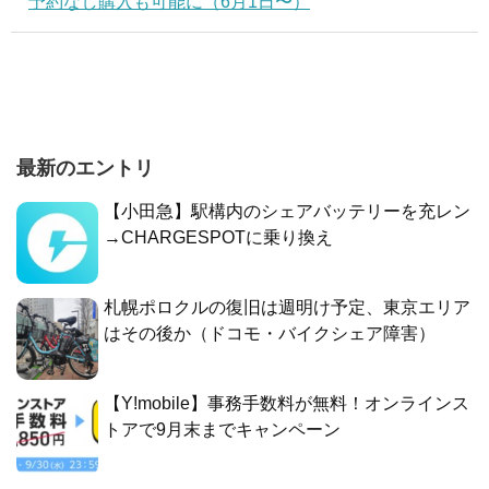
予約なし購入も可能に（6月1日〜）
最新のエントリ
【小田急】駅構内のシェアバッテリーを充レン
→CHARGESPOTに乗り換え
札幌ポロクルの復旧は週明け予定、東京エリア
はその後か（ドコモ・バイクシェア障害）
【Y!mobile】事務手数料が無料！オンラインス
トアで9月末までキャンペーン