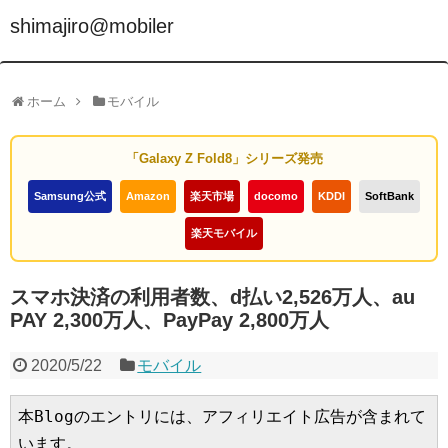
shimajiro@mobiler
ホーム
モバイル
「Galaxy Z Fold8」シリーズ発売
Samsung公式
Amazon
楽天市場
docomo
KDDI
SoftBank
楽天モバイル
スマホ決済の利用者数、d払い2,526万人、au
PAY 2,300万人、PayPay 2,800万人
2020/5/22
モバイル
本Blogのエントリには、アフィリエイト広告が含まれて
います。