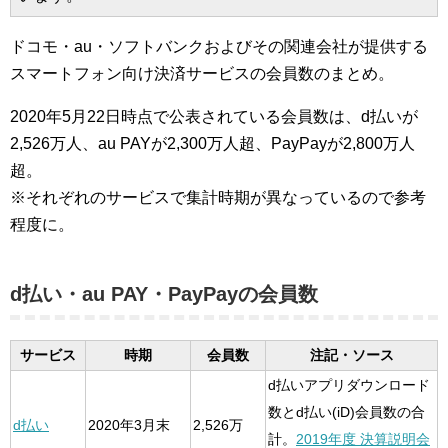
ドコモ・au・ソフトバンクおよびその関連会社が提供する
スマートフォン向け決済サービスの会員数のまとめ。
2020年5月22日時点で公表されている会員数は、d払いが
2,526万人、au PAYが2,300万人超、PayPayが2,800万人
超。
※それぞれのサービスで集計時期が異なっているので参考
程度に。
d払い・au PAY・PayPayの会員数
サービス
時期
会員数
注記・ソース
d払いアプリダウンロード
数とd払い(iD)会員数の合
d払い
2020年3月末
2,526万
計。
2019年度 決算説明会