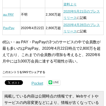
資料より
2020年5月21日のプレス
au PAY
不明
2,300万超
リリース
に記載
2020年4月28日のプレス
PayPay
2020年4月22日
2,800万超
リリース
に記載
d払い・au PAY・PayPayの3つのサービスの中で会員数が
最も多いのはPayPay。2020年4月22日時点で2,800万を超
えており、これまでの会員数の増加を考えると、2020年6
月中には3,000万会員に達する可能性が高い。
このエントリをSNSでシェアする
LINE
Pocket
掲載している内容は公開時点の情報です。Webサイトや
サービスの内容変更などにより、情報が古くなっている