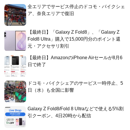
全エリアでサービス停止のドコモ・バイクシェ
ア、奈良エリアで復旧
【最終日】「Galaxy Z Fold8」、「Galaxy Z
Fold8 Ultra」購入で15,000円分のポイント還
元・アクセサリ割引
【最終日】AmazonのiPhone Airセールが8月6
日で終了
ドコモ・バイクシェアのサービス一時停止、5
日（水）も全国に影響
Galaxy Z Fold8/Fold 8 Ultraなどで使える5%割
引クーポン、4日20時から配信