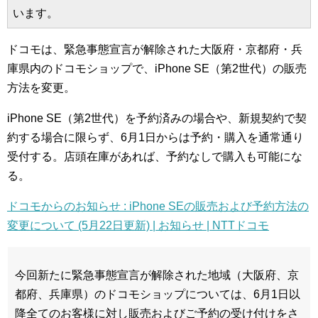
います。
ドコモは、緊急事態宣言が解除された大阪府・京都府・兵
庫県内のドコモショップで、iPhone SE（第2世代）の販売
方法を変更。
iPhone SE（第2世代）を予約済みの場合や、新規契約で契
約する場合に限らず、6月1日からは予約・購入を通常通り
受付する。店頭在庫があれば、予約なしで購入も可能にな
る。
ドコモからのお知らせ : iPhone SEの販売および予約方法の
変更について (5月22日更新) | お知らせ | NTTドコモ
今回新たに緊急事態宣言が解除された地域（大阪府、京
都府、兵庫県）のドコモショップについては、6月1日以
降全てのお客様に対し販売およびご予約の受け付けをさ