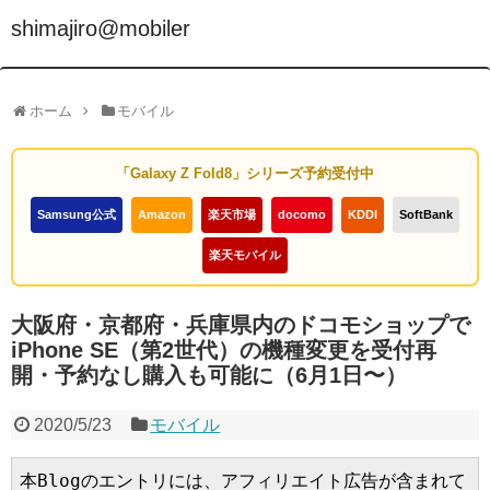
shimajiro@mobiler
ホーム
モバイル
「Galaxy Z Fold8」シリーズ予約受付中
Samsung公式
Amazon
楽天市場
docomo
KDDI
SoftBank
楽天モバイル
大阪府・京都府・兵庫県内のドコモショップで
iPhone SE（第2世代）の機種変更を受付再
開・予約なし購入も可能に（6月1日〜）
2020/5/23
モバイル
本Blogのエントリには、アフィリエイト広告が含まれて