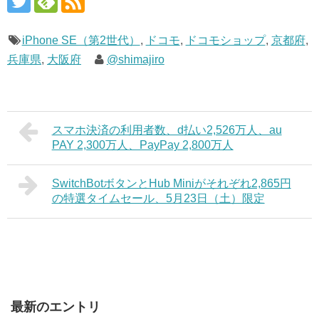
iPhone SE（第2世代）
,
ドコモ
,
ドコモショップ
,
京都府
,
兵庫県
,
大阪府
@shimajiro
スマホ決済の利用者数、d払い2,526万人、au
PAY 2,300万人、PayPay 2,800万人
SwitchBotボタンとHub Miniがそれぞれ2,865円
の特選タイムセール、5月23日（土）限定
最新のエントリ