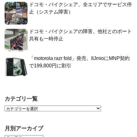
ドコモ・バイクシェア、全エリアでサービス停
止（システム障害）
ドコモ・バイクシェアの障害、他社とのポート
共有も一時停止
「motorola razr fold」発売、IIJmioにMNP契約
で199,800円に割引
カテゴリ一覧
月別アーカイブ