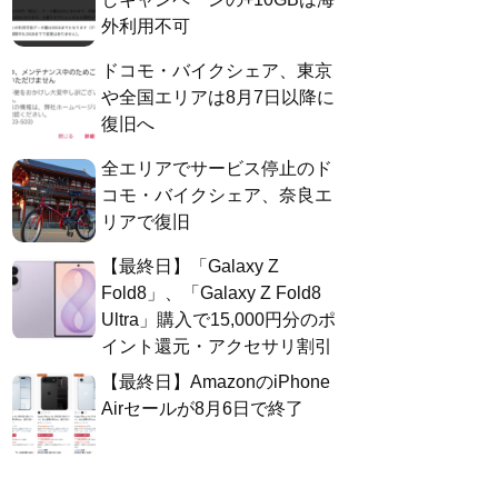
外利用不可
ドコモ・バイクシェア、東京
や全国エリアは8月7日以降に
復旧へ
全エリアでサービス停止のド
コモ・バイクシェア、奈良エ
リアで復旧
【最終日】「Galaxy Z
Fold8」、「Galaxy Z Fold8
Ultra」購入で15,000円分のポ
イント還元・アクセサリ割引
【最終日】AmazonのiPhone
Airセールが8月6日で終了