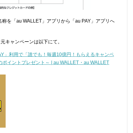
「au WALLET」アプリから「au PAY」アプリへ
ト還元キャンペーンは以下にて。
PAY」利用で「誰でも！毎週10億円！もらえるキャンペ
イントプレゼント～ | au WALLET・au WALLET