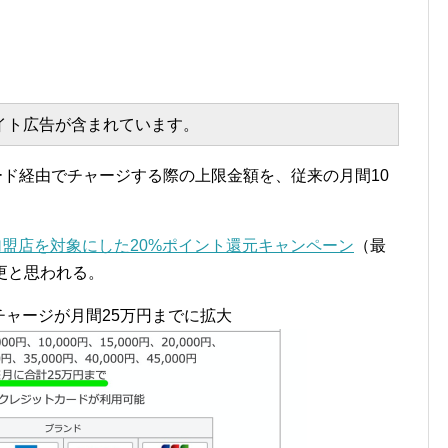
エイト広告が含まれています。
トカード経由でチャージする際の上限金額を、従来の月間10
加盟店を対象にした20%ポイント還元キャンペーン
（最
変更と思われる。
のチャージが月間25万円までに拡大