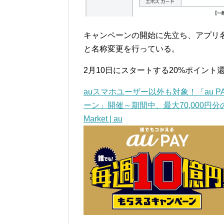
キャンペーンの開始に先立ち、アプリ名称を
と名称変更を行っている。
2月10日にスタートする20%ポイン
auスマホユーザー以外も対象！「au 
ーン」開催～期間中、最大70,000円分のポ
Market | au