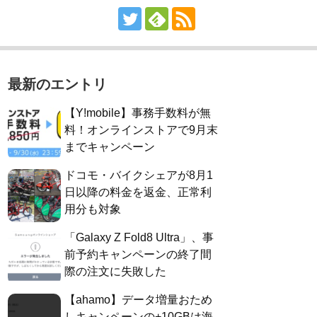
最新のエントリ
【Y!mobile】事務手数料が無
料！オンラインストアで9月末
までキャンペーン
ドコモ・バイクシェアが8月1
日以降の料金を返金、正常利
用分も対象
「Galaxy Z Fold8 Ultra」、事
前予約キャンペーンの終了間
際の注文に失敗した
【ahamo】データ増量おため
しキャンペーンの+10GBは海