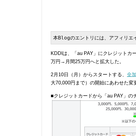
本Blogのエントリには、アフィリ
KDDIは、「au PAY」にクレジッ
万円→月間25万円へと拡大した。
2月10日（月）からスタートする、
全
大70,000円まで）の開始にあわせた
■クレジットカードから「au PAY」