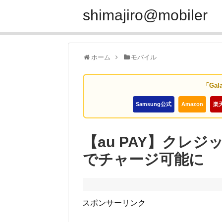
shimajiro@mobiler
ホーム
モバイル
「Gal
Samsung公式
Amazon
楽
【au PAY】クレ
でチャージ可能に
スポンサーリンク