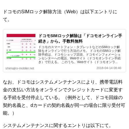
ドコモのSIMロック解除方法（Web）は以下エントリに
て。
ドコモSIMロック解除は「ドコモオンライン手
続き」から。手数料無料
ドコモのスマートフォン・タブレットなどのSIMロック解
除をオンラインで行う方法のメモ。 ドコモのSIMロック解
除手続は、ドコモショップ店頭、ドコモインフォメーショ
ンセンターへの電話、Webサイト（ドコモオンライン手続
き）で行える。 このうち、Webサイト（ドコモオンラ...
2018-04-14 08:46
shimajiro-mobiler.net
なお、ドコモはシステムメンテナンスにより、携帯電話料
金の支払い方法をオンラインでクレジットカードに変更す
る手続を受付停止している。（例外として、ドコモ回線の
契約名義と、dカードの契約名義が同一の場合に限り受付可
能。）
システムメンテナンスに関するエントリは以下にて。