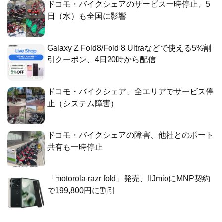
ドコモ・バイクシェアのサービス一時停止、5
日（水）も全国に影響
Galaxy Z Fold8/Fold 8 Ultraなどで使える5%割
引クーポン、4日20時から配信
ドコモ・バイクシェア、全エリアでサービス停
止（システム障害）
ドコモ・バイクシェアの障害、他社とのポート
共有も一時停止
「motorola razr fold」発売、IIJmioにMNP契約
で199,800円に割引