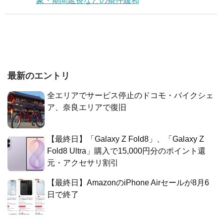
象・期間延長などの条件緩和
最新のエントリ
全エリアでサービス停止のドコモ・バイクシェ
ア、奈良エリアで復旧
【最終日】「Galaxy Z Fold8」、「Galaxy Z
Fold8 Ultra」購入で15,000円分のポイント還
元・アクセサリ割引
【最終日】AmazonのiPhone Airセールが8月6
日で終了