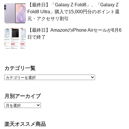
【最終日】「Galaxy Z Fold8」、「Galaxy Z
Fold8 Ultra」購入で15,000円分のポイント還
元・アクセサリ割引
【最終日】AmazonのiPhone Airセールが8月6
日で終了
カテゴリ一覧
月別アーカイブ
楽天オススメ商品