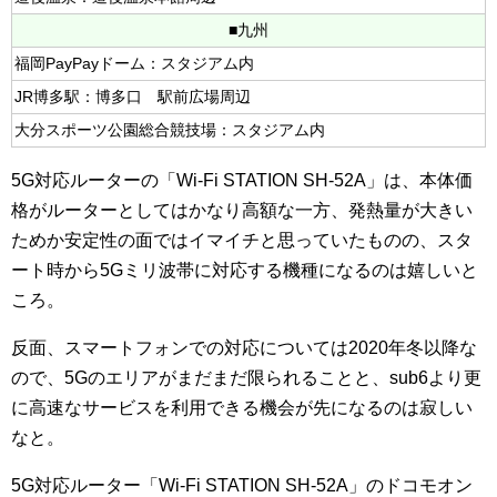
■九州
福岡PayPayドーム：スタジアム内
JR博多駅：博多口 駅前広場周辺
大分スポーツ公園総合競技場：スタジアム内
5G対応ルーターの「Wi-Fi STATION SH-52A」は、本体価
格がルーターとしてはかなり高額な一方、発熱量が大きい
ためか安定性の面ではイマイチと思っていたものの、スタ
ート時から5Gミリ波帯に対応する機種になるのは嬉しいと
ころ。
反面、スマートフォンでの対応については2020年冬以降な
ので、5Gのエリアがまだまだ限られることと、sub6より更
に高速なサービスを利用できる機会が先になるのは寂しい
なと。
5G対応ルーター「Wi-Fi STATION SH-52A」のドコモオン