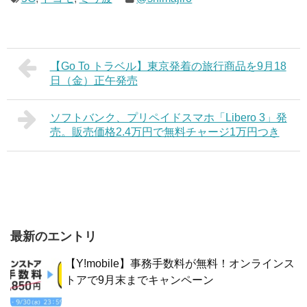
【Go To トラベル】東京発着の旅行商品を9月18
日（金）正午発売
ソフトバンク、プリペイドスマホ「Libero 3」発
売。販売価格2.4万円で無料チャージ1万円つき
最新のエントリ
【Y!mobile】事務手数料が無料！オンラインス
トアで9月末までキャンペーン