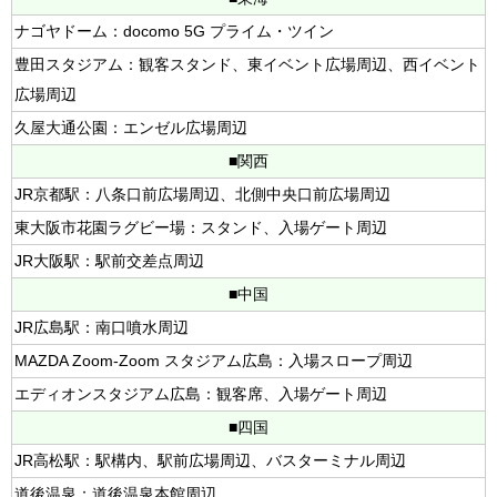
ナゴヤドーム：docomo 5G プライム・ツイン
豊田スタジアム：観客スタンド、東イベント広場周辺、西イベント
広場周辺
久屋大通公園：エンゼル広場周辺
■関西
JR京都駅：八条口前広場周辺、北側中央口前広場周辺
東大阪市花園ラグビー場：スタンド、入場ゲート周辺
JR大阪駅：駅前交差点周辺
■中国
JR広島駅：南口噴水周辺
MAZDA Zoom-Zoom スタジアム広島：入場スロープ周辺
エディオンスタジアム広島：観客席、入場ゲート周辺
■四国
JR高松駅：駅構内、駅前広場周辺、バスターミナル周辺
道後温泉：道後温泉本館周辺