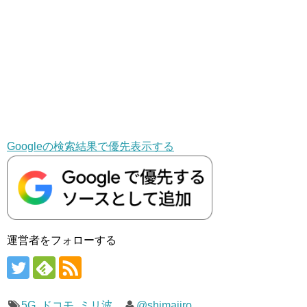
Googleの検索結果で優先表示する
運営者をフォローする
5G
,
ドコモ
,
ミリ波
@shimajiro