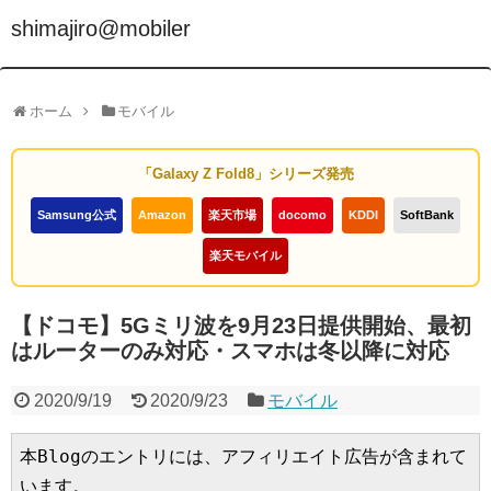
shimajiro@mobiler
ホーム
モバイル
「Galaxy Z Fold8」シリーズ発売
Samsung公式
Amazon
楽天市場
docomo
KDDI
SoftBank
楽天モバイル
【ドコモ】5Gミリ波を9月23日提供開始、最初
はルーターのみ対応・スマホは冬以降に対応
2020/9/19
2020/9/23
モバイル
本Blogのエントリには、アフィリエイト広告が含まれて
います。