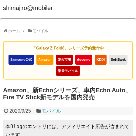
shimajiro@mobiler
ホーム
モバイル
「Galaxy Z Fold8」シリーズ予約受付中
Samsung公式
Amazon
楽天市場
docomo
KDDI
SoftBank
楽天モバイル
Amazon、新Echoシリーズ、車内Echo Auto、
Fire TV Stick新モデルを国内発売
2020/9/25
モバイル
本Blogのエントリには、アフィリエイト広告が含まれて
います。