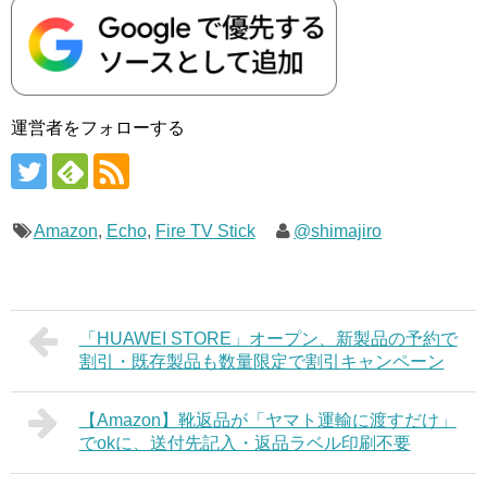
運営者をフォローする
Amazon
,
Echo
,
Fire TV Stick
@shimajiro
「HUAWEI STORE」オープン、新製品の予約で
割引・既存製品も数量限定で割引キャンペーン
【Amazon】靴返品が「ヤマト運輸に渡すだけ」
でokに、送付先記入・返品ラベル印刷不要