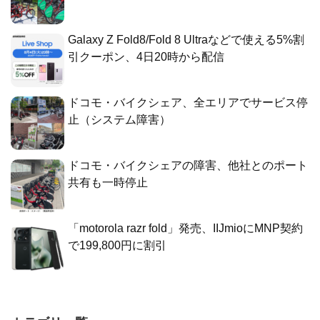
Galaxy Z Fold8/Fold 8 Ultraなどで使える5%割
引クーポン、4日20時から配信
ドコモ・バイクシェア、全エリアでサービス停
止（システム障害）
ドコモ・バイクシェアの障害、他社とのポート
共有も一時停止
「motorola razr fold」発売、IIJmioにMNP契約
で199,800円に割引