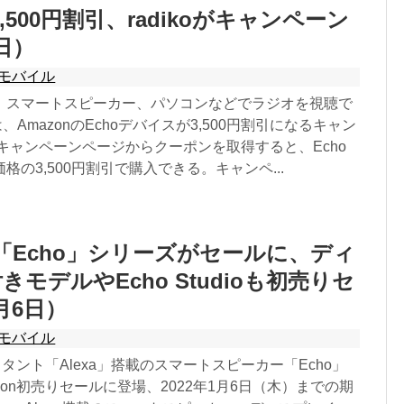
3,500円割引、radikoがキャンペーン
日）
モバイル
、スマートスピーカー、パソコンなどでラジオを視聴で
」は、AmazonのEchoデバイスが3,500円割引になるキャン
キャンペーンページからクーポンを取得すると、Echo
格の3,500円割引で購入できる。キャンペ...
搭載「Echo」シリーズがセールに、ディ
モデルやEcho Studioも初売りセ
月6日）
モバイル
スタント「Alexa」搭載のスマートスピーカー「Echo」
zon初売りセールに登場、2022年1月6日（木）までの期