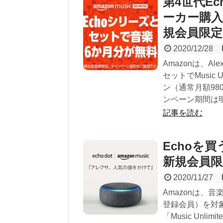
第4世代Ec
ーカー購入で
規会員限定
2020/12/28
Amazonは、A
セットでMusic U
ン（通常月額9
ンペーン期間は明
記事を読む
Echoを買う
新規会員
2020/11/27
Amazonは、音
登録会員）を対
「Music Un