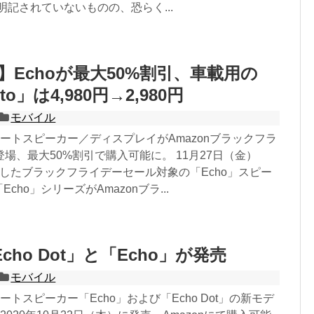
明記されていないものの、恐らく...
n】Echoが最大50%割引、車載用の
uto」は4,980円→2,980円
モバイル
スマートスピーカー／ディスプレイがAmazonブラックフラ
場、最大50%割引で購入可能に。 11月27日（金）
ートしたブラックフライデーセール対象の「Echo」スピー
cho」シリーズがAmazonブラ...
cho Dot」と「Echo」が発売
モバイル
マートスピーカー「Echo」および「Echo Dot」の新モデ