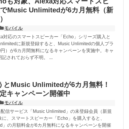
hoも対象、Alexa対応スマートスピ
Music Unlimitedが6カ月無料（新
）
モバイル
lexa対応のスマートスピーカー「Echo」シリーズ購入と
nlimitedに新規登録すると、Music Unlimitedの個人プラ
80円）が6カ月間無料になるキャンペーンを実施中。キャ
記されておらず不明。 ...
とMusic Unlimitedが6カ月無料！
限定キャンペーン開催中
モバイル
楽配信サービス「Music Unlimited」の未登録会員（新規
象に、スマートスピーカー「Echo」を購入すると、
limited」の月額料金が6カ月無料になるキャンペーンを開催