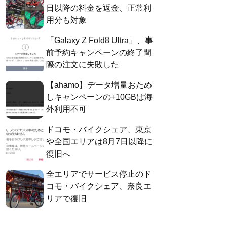
日以降の料金を返金、正常利
用分も対象
「Galaxy Z Fold8 Ultra」、事
前予約キャンペーンの終了間
際の注文に失敗した
【ahamo】データ増量おため
しキャンペーンの+10GBは海
外利用不可
ドコモ・バイクシェア、東京
や全国エリアは8月7日以降に
復旧へ
全エリアでサービス停止のド
コモ・バイクシェア、奈良エ
リアで復旧