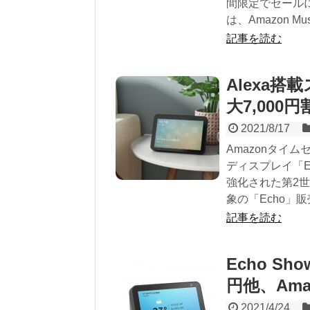
間限定でセールに
は、Amazon Musi
記事を読む
Alexa
大7,00
2021/8/17
Amazonタイム
ディスプレイ「E
強化された第2世
象の「Echo」販売価
記事を読む
Echo Sho
円他、Am
2021/4/24