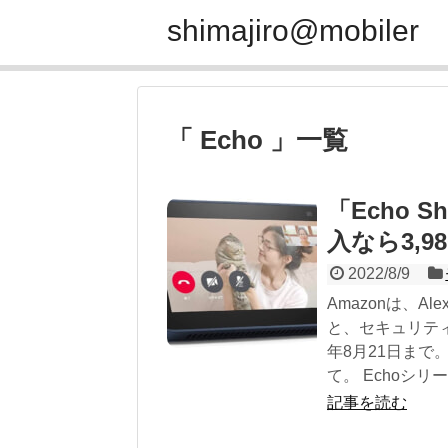
shimajiro@mobiler
「 Echo 」一覧
「Echo S
入なら3,9
2022/8/9
Amazonは、A
と、セキュリティ
年8月21日まで。
て。 Echoシリー
記事を読む