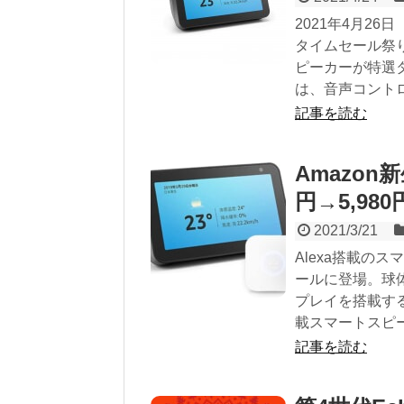
2021年4月26日
タイムセール祭り
ピーカーが特選タ
は、音声コントロール
記事を読む
Amazon新
円→5,980
2021/3/21
Alexa搭載のス
ールに登場。球体
プレイを搭載するE
載スマートスピー
記事を読む