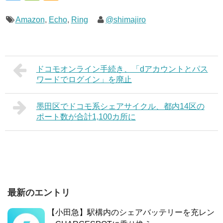
Amazon
,
Echo
,
Ring
@shimajiro
ドコモオンライン手続き、「dアカウントとパス
ワードでログイン」を廃止
墨田区でドコモ系シェアサイクル、都内14区の
ポート数が合計1,100カ所に
最新のエントリ
【小田急】駅構内のシェアバッテリーを充レン