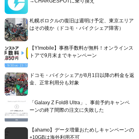
→CHARGESPOTに乗り換え
札幌ポロクルの復旧は週明け予定、東京エリア
はその後か（ドコモ・バイクシェア障害）
【Y!mobile】事務手数料が無料！オンラインス
トアで9月末までキャンペーン
ドコモ・バイクシェアが8月1日以降の料金を返
金、正常利用分も対象
「Galaxy Z Fold8 Ultra」、事前予約キャンペ
ーンの終了間際の注文に失敗した
【ahamo】データ増量おためしキャンペーンの
+10GBは海外利用不可