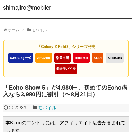
shimajiro@mobiler
ホーム
モバイル
「Galaxy Z Fold8」シリーズ発売
Samsung公式
Amazon
楽天市場
docomo
KDDI
SoftBank
楽天モバイル
「Echo Show 5」が4,980円、初めてのEcho購
入なら3,980円に割引（〜8月21日）
2022/8/9
モバイル
本Blogのエントリには、アフィリエイト広告が含まれて
います。