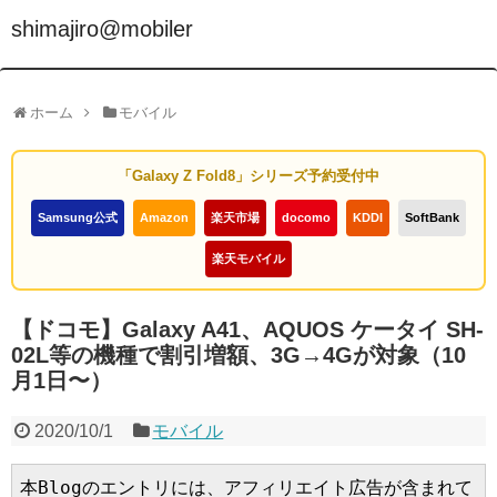
shimajiro@mobiler
ホーム
モバイル
「Galaxy Z Fold8」シリーズ予約受付中
Samsung公式
Amazon
楽天市場
docomo
KDDI
SoftBank
楽天モバイル
【ドコモ】Galaxy A41、AQUOS ケータイ SH-
02L等の機種で割引増額、3G→4Gが対象（10
月1日〜）
2020/10/1
モバイル
本Blogのエントリには、アフィリエイト広告が含まれて