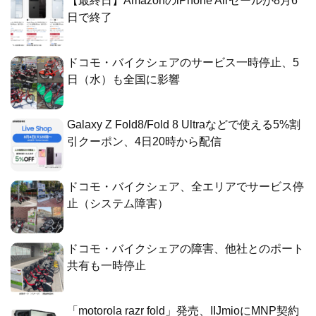
【最終日】AmazonのiPhone Airセールが8月6
日で終了
ドコモ・バイクシェアのサービス一時停止、5
日（水）も全国に影響
Galaxy Z Fold8/Fold 8 Ultraなどで使える5%割
引クーポン、4日20時から配信
ドコモ・バイクシェア、全エリアでサービス停
止（システム障害）
ドコモ・バイクシェアの障害、他社とのポート
共有も一時停止
「motorola razr fold」発売、IIJmioにMNP契約