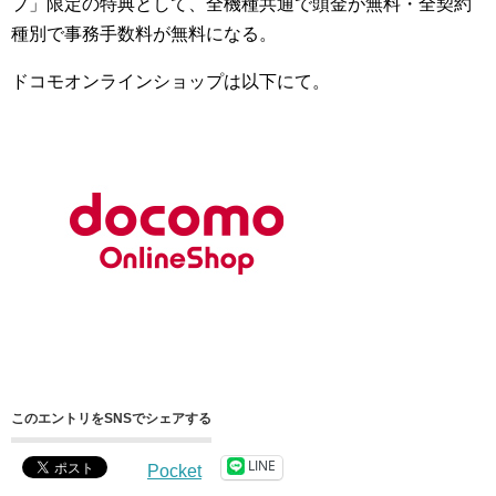
プ」限定の特典として、全機種共通で頭金が無料・全契約
種別で事務手数料が無料になる。
ドコモオンラインショップは以下にて。
このエントリをSNSでシェアする
LINE
Pocket