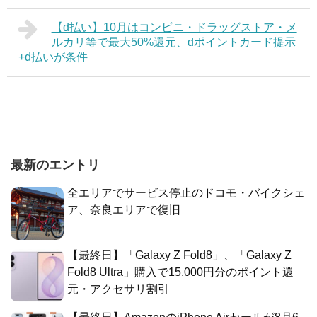
【d払い】10月はコンビニ・ドラッグストア・メ
ルカリ等で最大50%還元、dポイントカード提示
+d払いが条件
最新のエントリ
全エリアでサービス停止のドコモ・バイクシェ
ア、奈良エリアで復旧
【最終日】「Galaxy Z Fold8」、「Galaxy Z
Fold8 Ultra」購入で15,000円分のポイント還
元・アクセサリ割引