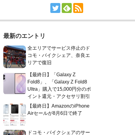
最新のエントリ
全エリアでサービス停止のド
コモ・バイクシェア、奈良エ
リアで復旧
【最終日】「Galaxy Z
Fold8」、「Galaxy Z Fold8
Ultra」購入で15,000円分のポ
イント還元・アクセサリ割引
【最終日】AmazonのiPhone
Airセールが8月6日で終了
ドコモ・バイクシェアのサー