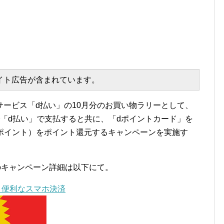
エイト広告が含まれています。
ービス「d払い」の10月分のお買い物ラリーとして、
「d払い」で支払すると共に、「dポイントカード」を
00ポイント）をポイント還元するキャンペーンを実施す
のキャンペーン詳細は以下にて。
ん、便利なスマホ決済