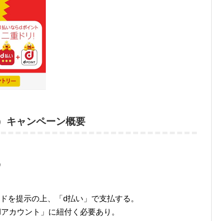
分）キャンペーン概要
）
ドを提示の上、「d払い」で支払する。
dアカウント」に紐付く必要あり。