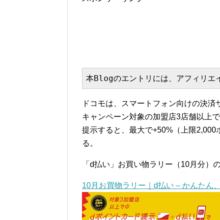
本Blogのエントリには、アフィリ
ドコモは、スマートフォン向けの決済サ
キャンペーン対象の加盟店3店舗以上で
提示すると、最大で+50%（上限2,0
る。
「d払い」お買い物ラリー（10月分）
10月お買物ラリー｜d払い – かんた