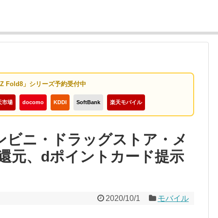
y Z Fold8」シリーズ予約受付中
天市場
docomo
KDDI
SoftBank
楽天モバイル
コンビニ・ドラッグストア・メ
%還元、dポイントカード提示
2020/10/1
モバイル