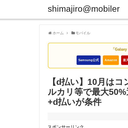
shimajiro@mobiler
ホーム
モバイル
「Galax
Samsung公式
Amazon
楽
【d払い】10月は
ルカリ等で最大50
+d払いが条件
スポンサーリンク