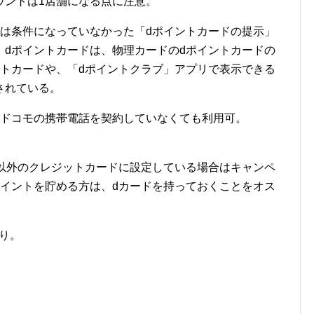
ウントは1店舗になる点に注意。
では条件になっていなかった「dポイントカードの提示」
。dポイントカードは、物理カードのdポイントカードの
ントカードや、「dポイントクラブ」アプリで表示できる
されている。
。ドコモの携帯電話を契約していなくても利用可。
」以外のクレジットカードに設定している場合はキャンペ
ポイントを貯める方は、dカードを持っておくことをオス
より。