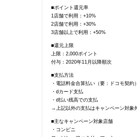
■ポイント還元率
1店舗で利用：+10%
2店舗で利用：+30%
3店舗以上で利用：+50%
■還元上限
上限：2,000ポイント
付与：2020年11月以降順次
■支払方法
・電話料金合算払い（要：ドコモ契約
・dカード支払
・d払い残高での支払
→上記以外の支払はキャンペーン対象
■主なキャンペーン対象店舗
・コンビニ