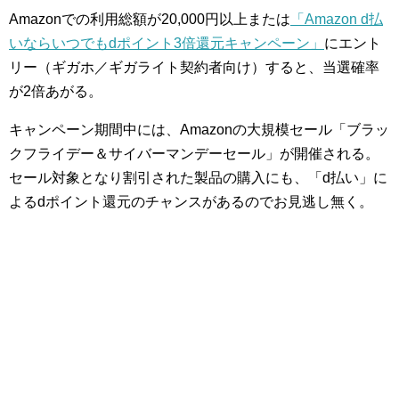
Amazonでの利用総額が20,000円以上または
「Amazon d払
いならいつでもdポイント3倍還元キャンペーン」
にエント
リー（ギガホ／ギガライト契約者向け）すると、当選確率
が2倍あがる。
キャンペーン期間中には、Amazonの大規模セール「ブラッ
クフライデー＆サイバーマンデーセール」が開催される。
セール対象となり割引された製品の購入にも、「d払い」に
よるdポイント還元のチャンスがあるのでお見逃し無く。