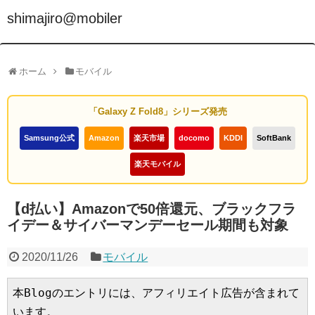
shimajiro@mobiler
ホーム
モバイル
「Galaxy Z Fold8」シリーズ発売
Samsung公式
Amazon
楽天市場
docomo
KDDI
SoftBank
楽天モバイル
【d払い】Amazonで50倍還元、ブラックフラ
イデー＆サイバーマンデーセール期間も対象
2020/11/26
モバイル
本Blogのエントリには、アフィリエイト広告が含まれて
います。