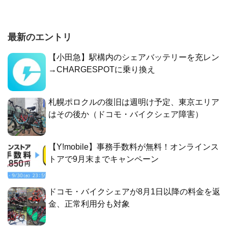
最新のエントリ
【小田急】駅構内のシェアバッテリーを充レン
→CHARGESPOTに乗り換え
札幌ポロクルの復旧は週明け予定、東京エリア
はその後か（ドコモ・バイクシェア障害）
【Y!mobile】事務手数料が無料！オンラインス
トアで9月末までキャンペーン
ドコモ・バイクシェアが8月1日以降の料金を返
金、正常利用分も対象