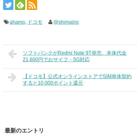
ahamo
,
ドコモ
@shimajiro
ソフトバンクがRedmi Note 9T発売、本体代金
21,600円でおサイフ・5G対応
【ドコモ】公式オンラインストアでSIM単体契約
すると10,000ポイント還元
最新のエントリ