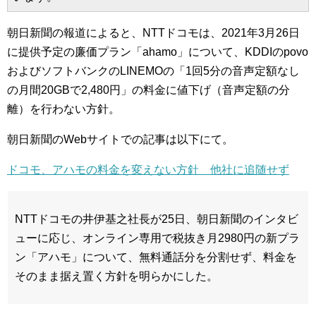
朝日新聞の報道によると、NTTドコモは、2021年3月26日
に提供予定の廉価プラン「ahamo」について、KDDIのpovo
およびソフトバンクのLINEMOの「1回5分の音声定額なし
の月間20GBで2,480円」の料金に値下げ（音声定額の分
離）を行わない方針。
朝日新聞のWebサイトでの記事は以下にて。
ドコモ、アハモの料金を変えない方針 他社に追随せず
NTTドコモの井伊基之社長が25日、朝日新聞のインタビ
ューに応じ、オンライン専用で税抜き月2980円の新プラ
ン「アハモ」について、無料通話分を分割せず、料金を
そのまま据え置く方針を明らかにした。