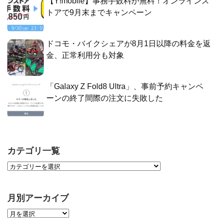
【Y!mobile】事務手数料が無料！オンラインス
トアで9月末までキャンペーン
ドコモ・バイクシェアが8月1日以降の料金を返
金、正常利用分も対象
「Galaxy Z Fold8 Ultra」、事前予約キャンペ
ーンの終了間際の注文に失敗した
カテゴリ一覧
月別アーカイブ