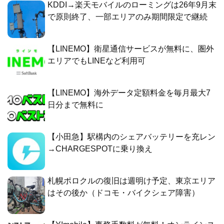
KDDI→楽天モバイルのローミングは26年9月末
で原則終了、一部エリアのみ期間限定で継続
【LINEMO】衛星通信サービスが無料に、圏外
エリアでもLINEなど利用可
【LINEMO】海外データ定額料金を毎月最大7
日分まで無料に
【小田急】駅構内のシェアバッテリーを充レン
→CHARGESPOTに乗り換え
札幌ポロクルの復旧は週明け予定、東京エリア
はその後か（ドコモ・バイクシェア障害）