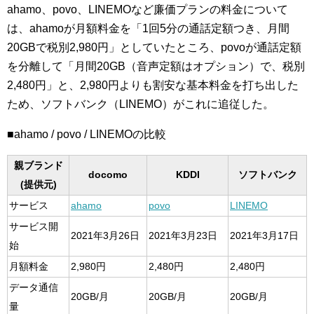
ahamo、povo、LINEMOなど廉価プランの料金について
は、ahamoが月額料金を「1回5分の通話定額つき、月間
20GBで税別2,980円」としていたところ、povoが通話定額
を分離して「月間20GB（音声定額はオプション）で、税別
2,480円」と、2,980円よりも割安な基本料金を打ち出した
ため、ソフトバンク（LINEMO）がこれに追従した。
■ahamo / povo / LINEMOの比較
親ブランド
docomo
KDDI
ソフトバンク
(提供元)
サービス
ahamo
povo
LINEMO
サービス開
2021年3月26日
2021年3月23日
2021年3月17日
始
月額料金
2,980円
2,480円
2,480円
データ通信
20GB/月
20GB/月
20GB/月
量