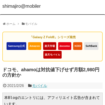
shimajiro@mobiler
ホーム
モバイル
「Galaxy Z Fold8」シリーズ発売
Samsung公式
Amazon
楽天市場
docomo
KDDI
SoftBank
楽天モバイル
ドコモ、ahamoは対抗値下げせず月額2,980円
の方針か
2021/2/26
モバイル
本Blogのエントリには、アフィリエイト広告が含まれて
います。