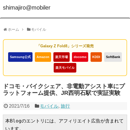
shimajiro@mobiler
ホーム
モバイル
「Galaxy Z Fold8」シリーズ発売
Samsung公式
Amazon
楽天市場
docomo
KDDI
SoftBank
楽天モバイル
ドコモ・バイクシェア、非電動アシスト車にプ
ラットフォーム提供、JR西明石駅で実証実験
2021/7/16
モバイル
,
旅行
本Blogのエントリには、アフィリエイト広告が含まれて
います。