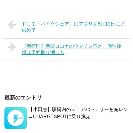
ドコモ・バイクシェア、旧アプリを8月10日に提
供終了
【新宿区】新型コロナのワクチン不足、個別接
種は予約取り消しも
最新のエントリ
【小田急】駅構内のシェアバッテリーを充レン
→CHARGESPOTに乗り換え