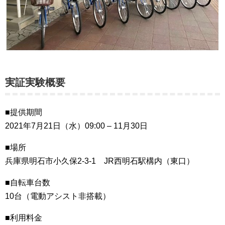
実証実験概要
■提供期間
2021年7月21日（水）09:00 – 11月30日
■場所
兵庫県明石市小久保2-3-1 JR西明石駅構内（東口）
■自転車台数
10台（電動アシスト非搭載）
■利用料金