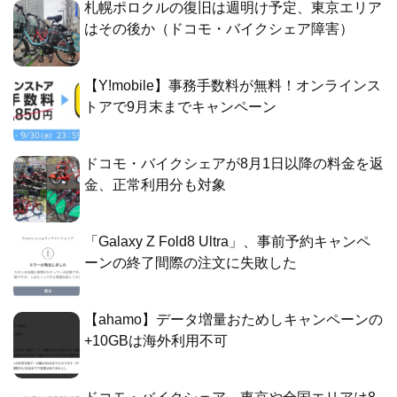
札幌ポロクルの復旧は週明け予定、東京エリア
はその後か（ドコモ・バイクシェア障害）
【Y!mobile】事務手数料が無料！オンラインス
トアで9月末までキャンペーン
ドコモ・バイクシェアが8月1日以降の料金を返
金、正常利用分も対象
「Galaxy Z Fold8 Ultra」、事前予約キャンペ
ーンの終了間際の注文に失敗した
【ahamo】データ増量おためしキャンペーンの
+10GBは海外利用不可