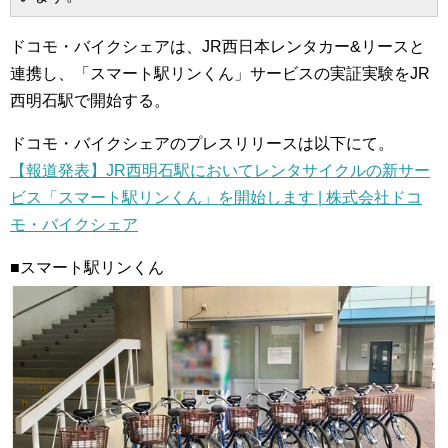
ドコモ・バイクシェアは、JR西日本レンタカー&リースと
連携し、「スマート駅リンくん」サービスの実証実験をJR
西明石駅で開始する。
ドコモ・バイクシェアのプレスリリースは以下にて。
【報道発表】JR西明石駅においてレンタサイクルの新サー
ビス「スマート駅リンくん」を開始します | 株式会社ドコ
モ・バイクシェア
■スマート駅リンくん