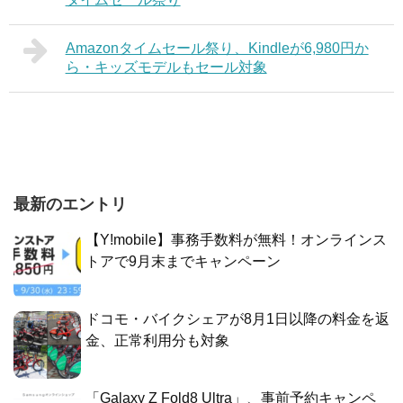
Amazonタイムセール祭り、Kindleが6,980円か
ら・キッズモデルもセール対象
最新のエントリ
【Y!mobile】事務手数料が無料！オンラインス
トアで9月末までキャンペーン
ドコモ・バイクシェアが8月1日以降の料金を返
金、正常利用分も対象
「Galaxy Z Fold8 Ultra」、事前予約キャンペ