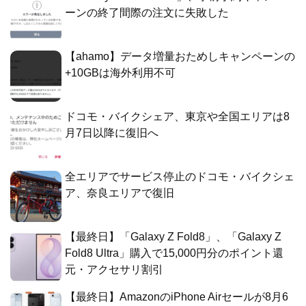
ーンの終了間際の注文に失敗した
【ahamo】データ増量おためしキャンペーンの
+10GBは海外利用不可
ドコモ・バイクシェア、東京や全国エリアは8
月7日以降に復旧へ
全エリアでサービス停止のドコモ・バイクシェ
ア、奈良エリアで復旧
【最終日】「Galaxy Z Fold8」、「Galaxy Z
Fold8 Ultra」購入で15,000円分のポイント還
元・アクセサリ割引
【最終日】AmazonのiPhone Airセールが8月6