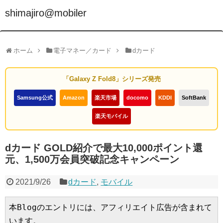
shimajiro@mobiler
ホーム
電子マネー／カード
dカード
「Galaxy Z Fold8」シリーズ発売
Samsung公式
Amazon
楽天市場
docomo
KDDI
SoftBank
楽天モバイル
dカード GOLD紹介で最大10,000ポイント還
元、1,500万会員突破記念キャンペーン
2021/9/26
dカード
,
モバイル
本Blogのエントリには、アフィリエイト広告が含まれて
います。