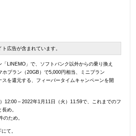
エイト広告が含まれています。
「LINEMO」で、ソフトバンク以外からの乗り換え
マホプラン（20GB）で5,000円相当、ミニプラン
yボーナスを還元する、フィーバータイムキャンペーンを開
2:00 – 2022年1月11日（火）11:59で、これまでのフ
と長め。
件のため。
下にて。