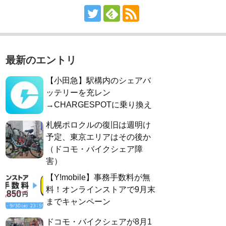
最新のエントリ
【小田急】駅構内のシェアバ
ッテリーを充レン
→CHARGESPOTに乗り換え
札幌ポロクルの復旧は週明け
予定、東京エリアはその後か
（ドコモ・バイクシェア障
害）
【Y!mobile】事務手数料が無
料！オンラインストアで9月末
までキャンペーン
ドコモ・バイクシェアが8月1