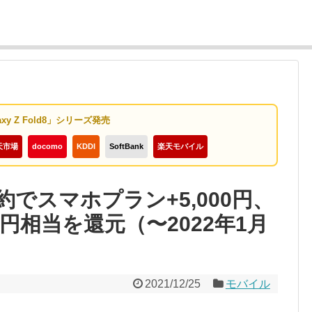
axy Z Fold8」シリーズ発売
天市場
docomo
KDDI
SoftBank
楽天モバイル
契約でスマホプラン+5,000円、
0円相当を還元（〜2022年1月
2021/12/25
モバイル