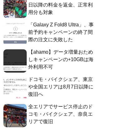
日以降の料金を返金、正常利
用分も対象
「Galaxy Z Fold8 Ultra」、事
前予約キャンペーンの終了間
際の注文に失敗した
【ahamo】データ増量おため
しキャンペーンの+10GBは海
外利用不可
ドコモ・バイクシェア、東京
や全国エリアは8月7日以降に
復旧へ
全エリアでサービス停止のド
コモ・バイクシェア、奈良エ
リアで復旧