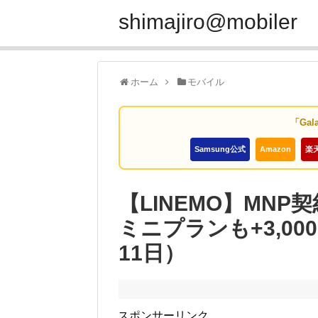
shimajiro@mobiler
ホーム
モバイル
「Gal
Samsung公式
Amazon
楽
【LINEMO】MNP
ミニプランも+3,00
11日）
スポンサーリンク