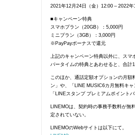
2021年12月24日（金）12:00 – 2022年
■キャンペーン特典
スマホプラン（20GB）：5,000円
ミニプラン（3GB）：3,000円
※PayPayボーナスで還元
上記のキャンペーン特典以外に、スマホ
バータイムの特典とあわせると、合計12
このほか、通話定額オプションの月額料
ン」や、「LINE MUSIC6カ月無
「LINEスタンプ プレミアムポイン
LINEMOは、契約時の事務手数料が
定されていない。
LINEMOのWebサイトは以下にて。