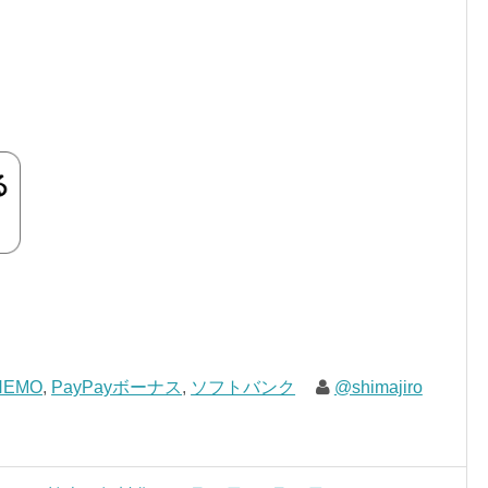
NEMO
,
PayPayボーナス
,
ソフトバンク
@shimajiro