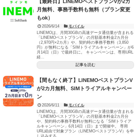
【最終日】LINEMOベストプランVが2カ
月無料、事務手数料も無料（プラン変更
もok）
2026/6/14
モバイル
LINEMOは、月間30GBの高速データ通信量が含まれる
「LINEMOベストプランV」の月額基本料金2カ月分
（2,970円×2カ月）や、契約時の事務手数料（3,850
円）が無料になる「SIMトライアルキャンペーン」が6
月14日（日）で最終日に。 キャンペーンは、専用URL
経...
記事を読む
【間もなく終了】LINEMOベストプランV
が2カ月無料、SIMトライアルキャンペー
ン
2026/6/11
モバイル
LINEMOは、月間30GBの高速データ通信量が含まれる
「LINEMOベストプランV」の月額基本料金2カ月分
や、契約時の事務手数料が無料になる「SIMトライア
ルキャンペーン」6月14日（日）まで開催中。 専用
URL経由で対象プラン（LINEMOベストプランV）を申
し込みする...