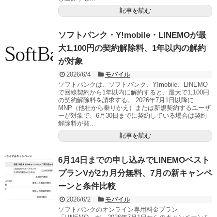
記事を読む
ソフトバンク・Y!mobile・LINEMOが最
大1,100円の契約解除料、1年以内の解約
が対象
2026/6/4
モバイル
ソフトバンクは、ソフトバンク、Y!mobile、LINEMO
で回線契約から1年以内に解約すると、最大で1,100円
の契約解除料を請求する。 2026年7月1日以降に
MNP（他社から乗りかえ）または新規契約するユーザ
ーが対象で、6月30日までに契約している場合は契約
解除料が発...
記事を読む
6月14日までの申し込みでLINEMOベスト
プランVが2カ月分無料、7月の新キャンペ
ーンと条件比較
2026/6/2
モバイル
ソフトバンクのオンライン専用料金プラン