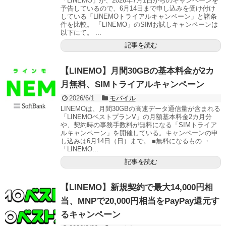
「LINEMO」が、2026年7月1日からのキャンペーンを
予告しているので、6月14日まで申し込みを受け付け
している「LINEMOトライアルキャンペーン」と諸条
件を比較。 「LINEMO」のSIMお試しキャンペーンは
以下にて。 ...
記事を読む
【LINEMO】月間30GBの基本料金が2カ
月無料、SIMトライアルキャンペーン
2026/6/1
モバイル
LINEMOは、月間30GBの高速データ通信量が含まれる
「LINEMOベストプランV」の月額基本料金2カ月分
や、契約時の事務手数料が無料になる「SIMトライア
ルキャンペーン」を開催している。キャンペーンの申
し込みは6月14日（日）まで。 ■無料になるもの ・
「LINEMO...
記事を読む
【LINEMO】新規契約で最大14,000円相
当、MNPで20,000円相当をPayPay還元す
るキャンペーン