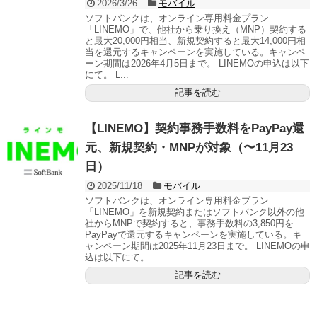
2026/3/26
モバイル
ソフトバンクは、オンライン専用料金プラン
「LINEMO」で、他社から乗り換え（MNP）契約する
と最大20,000円相当、新規契約すると最大14,000円相
当を還元するキャンペーンを実施している。キャンペ
ーン期間は2026年4月5日まで。 LINEMOの申込は以下
にて。 L...
記事を読む
【LINEMO】契約事務手数料をPayPay還
元、新規契約・MNPが対象（〜11月23
日）
2025/11/18
モバイル
ソフトバンクは、オンライン専用料金プラン
「LINEMO」を新規契約またはソフトバンク以外の他
社からMNPで契約すると、事務手数料の3,850円を
PayPayで還元するキャンペーンを実施している。キ
ャンペーン期間は2025年11月23日まで。 LINEMOの申
込は以下にて。 ...
記事を読む