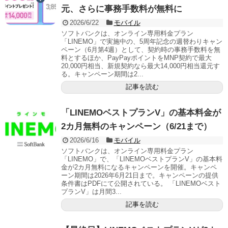
元、さらに事務手数料が無料に
2026/6/22
モバイル
ソフトバンクは、オンライン専用料金プラン
「LINEMO」で実施中の、5周年記念の週替わりキャン
ペーン（6月第4週）として、契約時の事務手数料を無
料とするほか、PayPayポイントをMNP契約で最大
20,000円相当、新規契約なら最大14,000円相当還元す
る。キャンペーン期間は2...
記事を読む
「LINEMOベストプランV」の基本料金が
2カ月無料のキャンペーン（6/21まで）
2026/6/16
モバイル
ソフトバンクは、オンライン専用料金プラン
「LINEMO」で、「LINEMOベストプランV」の基本料
金が2カ月無料になるキャンペーンを開催。キャンペ
ーン期間は2026年6月21日まで。キャンペーンの提供
条件書はPDFにて公開されている。 「LINEMOベスト
プランV」は月間3...
記事を読む