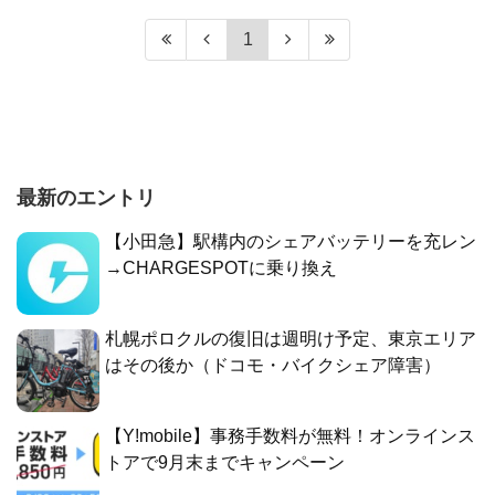
1
最新のエントリ
【小田急】駅構内のシェアバッテリーを充レン
→CHARGESPOTに乗り換え
札幌ポロクルの復旧は週明け予定、東京エリア
はその後か（ドコモ・バイクシェア障害）
【Y!mobile】事務手数料が無料！オンラインス
トアで9月末までキャンペーン