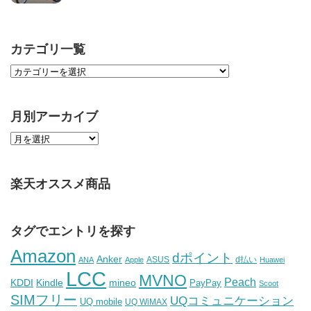
カテゴリ一覧
月別アーカイブ
楽天オススメ商品
タグでエントリを探す
Amazon
dポイント
Anker
ASUS
d払い
ANA
Apple
Huawei
LCC
MVNO
Peach
KDDI
Kindle
mineo
PayPay
Scoot
SIMフリー
UQコミュニケーション
UQ mobile
UQ WiMAX