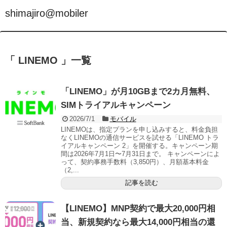
shimajiro@mobiler
「 LINEMO 」一覧
「LINEMO」が月10GBまで2カ月無料、
SIMトライアルキャンペーン
2026/7/1
モバイル
LINEMOは、指定プランを申し込みすると、料金負担
なくLINEMOの通信サービスを試せる「LINEMO トラ
イアルキャンペーン 2」を開催する。キャンペーン期
間は2026年7月1日〜7月31日まで。 キャンペーンによ
って、契約事務手数料（3,850円）、月額基本料金
（2,...
記事を読む
【LINEMO】MNP契約で最大20,000円相
当、新規契約なら最大14,000円相当の還