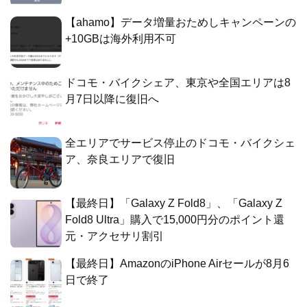
【ahamo】データ増量おためしキャンペーンの
+10GBは海外利用不可
ドコモ・バイクシェア、東京や全国エリアは8
月7日以降に復旧へ
全エリアでサービス停止のドコモ・バイクシェ
ア、奈良エリアで復旧
【最終日】「Galaxy Z Fold8」、「Galaxy Z
Fold8 Ultra」購入で15,000円分のポイント還
元・アクセサリ割引
【最終日】AmazonのiPhone Airセールが8月6
日で終了