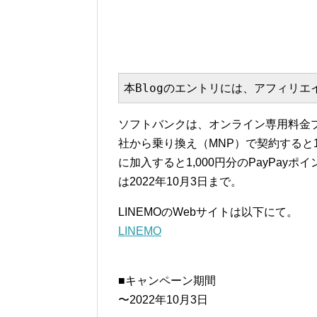
本Blogのエントリには、アフィリ
ソフトバンクは、オンライン専用料金プラ
社から乗り換え（MNP）で契約すると13
に加入すると1,000円分のPayPa
は2022年10月3日まで。
LINEMOのWebサイトは以下にて。
LINEMO
■キャンペーン期間
〜2022年10月3日