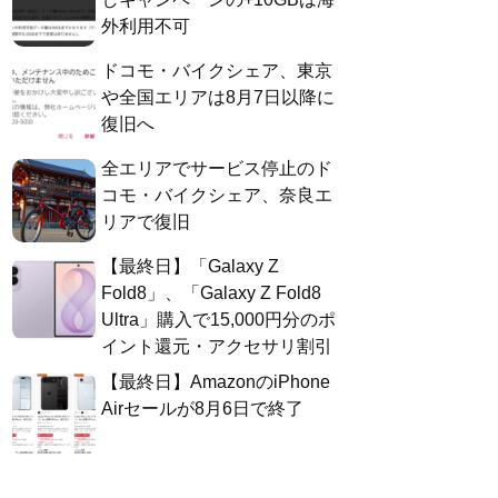
外利用不可
ドコモ・バイクシェア、東京
や全国エリアは8月7日以降に
復旧へ
全エリアでサービス停止のド
コモ・バイクシェア、奈良エ
リアで復旧
【最終日】「Galaxy Z
Fold8」、「Galaxy Z Fold8
Ultra」購入で15,000円分のポ
イント還元・アクセサリ割引
【最終日】AmazonのiPhone
Airセールが8月6日で終了