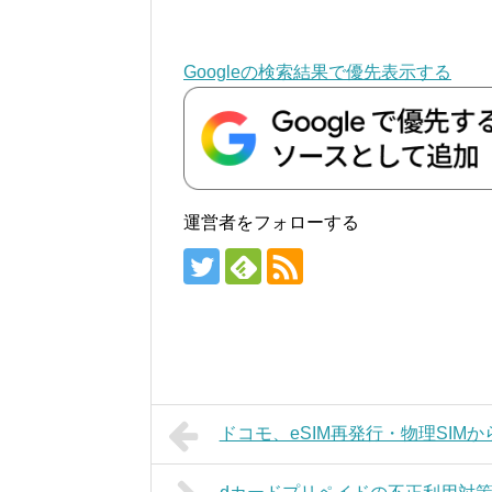
Googleの検索結果で優先表示する
運営者をフォローする
ドコモ、eSIM再発行・物理SI