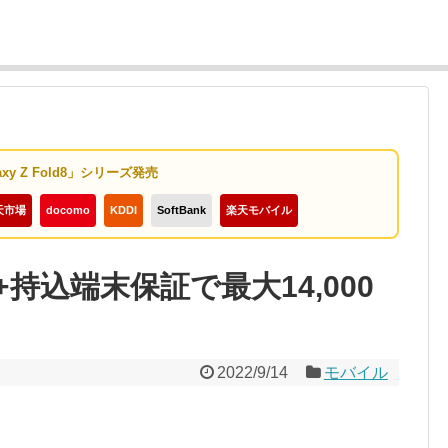
axy Z Fold8」シリーズ発売
天市場
docomo
KDDI
SoftBank
楽天モバイル
+持込端末保証で最大14,000
2022/9/14
モバイル