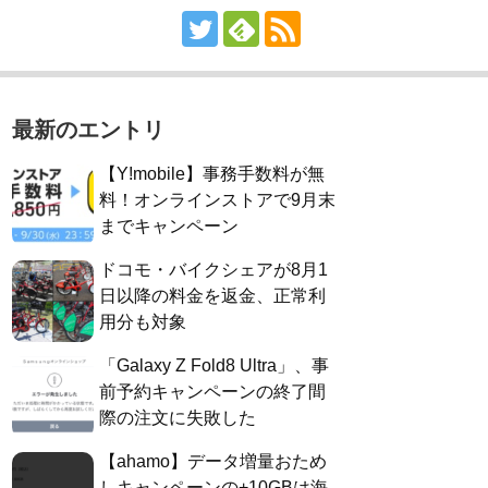
最新のエントリ
【Y!mobile】事務手数料が無
料！オンラインストアで9月末
までキャンペーン
ドコモ・バイクシェアが8月1
日以降の料金を返金、正常利
用分も対象
「Galaxy Z Fold8 Ultra」、事
前予約キャンペーンの終了間
際の注文に失敗した
【ahamo】データ増量おため
しキャンペーンの+10GBは海