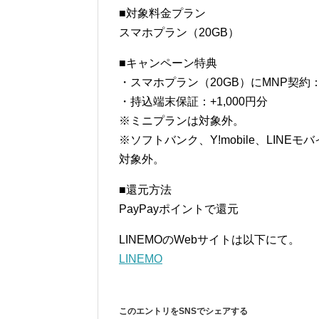
■対象料金プラン
スマホプラン（20GB）
■キャンペーン特典
・スマホプラン（20GB）にMNP契約：1
・持込端末保証：+1,000円分
※ミニプランは対象外。
※ソフトバンク、Y!mobile、LI
対象外。
■還元方法
PayPayポイントで還元
LINEMOのWebサイトは以下にて。
LINEMO
このエントリをSNSでシェアする