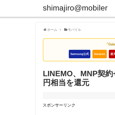
shimajiro@mobiler
ホーム
モバイル
「Gal
Samsung公式
Amazon
楽
LINEMO、MNP契約
円相当を還元
スポンサーリンク