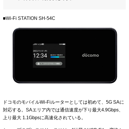
■Wi-Fi STATION SH-54C
ドコモのモバイルWi-Fiルーターとしては初めて、5G SAに
対応する。SAエリア内では通信速度が下り最大4.9Gbps、
上り最大 1.1Gbpsに高速化されている。