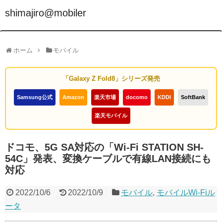
shimajiro@mobiler
ホーム
モバイル
「Galaxy Z Fold8」シリーズ発売
Samsung公式
Amazon
楽天市場
docomo
KDDI
SoftBank
楽天モバイル
ドコモ、5G SA対応の「Wi-Fi STATION SH-
54C」発表、変換ケーブルで有線LAN接続にも
対応
2022/10/6
2022/10/9
モバイル
,
モバイルWi-Fiル
ータ