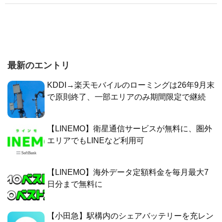
最新のエントリ
KDDI→楽天モバイルのローミングは26年9月末
で原則終了、一部エリアのみ期間限定で継続
【LINEMO】衛星通信サービスが無料に、圏外
エリアでもLINEなど利用可
【LINEMO】海外データ定額料金を毎月最大7
日分まで無料に
【小田急】駅構内のシェアバッテリーを充レン