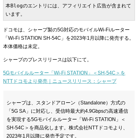
本Blogのエントリには、アフィリエイト広告が含まれて
います。
ドコモは、シャープ製の5G対応のモバイルWi-Fiルーター
「Wi-Fi STATION SH-54C」を2023年1月以降に発売する。
本体価格は未定。
シャープのプレスリリースは以下にて。
5Gモバイルルーター「Wi-Fi STATION」＜SH-54C＞を
NTTドコモより発売｜ニュースリリース：シャープ
シャープは、スタンドアローン（Standalone）方式の
「5G SA」に対応し、受信時最大約4.9Gbpsの高速通信
を実現する5Gモバイルルーター「Wi-Fi STATION」＜
SH-54C＞を商品化します。株式会社NTTドコモより、
2023年1月以降に発売予定です。