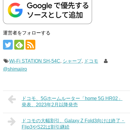
運営者をフォローする
Wi-Fi STATION SH-54C
,
シャープ
,
ドコモ
@shimajiro
ドコモ、5Gホームルーター「home 5G HR02」
発表、2023年2月以降発売
ドコモの大幅割引、Galaxy Z Fold3向けは終了・
Flip3やS22は割引継続