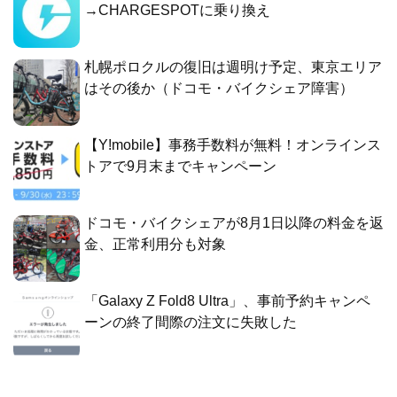
→CHARGESPOTに乗り換え
札幌ポロクルの復旧は週明け予定、東京エリア
はその後か（ドコモ・バイクシェア障害）
【Y!mobile】事務手数料が無料！オンラインス
トアで9月末までキャンペーン
ドコモ・バイクシェアが8月1日以降の料金を返
金、正常利用分も対象
「Galaxy Z Fold8 Ultra」、事前予約キャンペ
ーンの終了間際の注文に失敗した