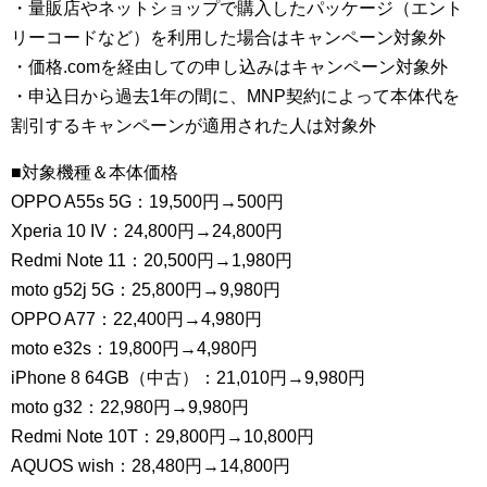
・量販店やネットショップで購入したパッケージ（エント
リーコードなど）を利用した場合はキャンペーン対象外
・価格.comを経由しての申し込みはキャンペーン対象外
・申込日から過去1年の間に、MNP契約によって本体代を
割引するキャンペーンが適用された人は対象外
■対象機種＆本体価格
OPPO A55s 5G：19,500円→500円
Xperia 10 IV：24,800円→24,800円
Redmi Note 11：20,500円→1,980円
moto g52j 5G：25,800円→9,980円
OPPO A77：22,400円→4,980円
moto e32s：19,800円→4,980円
iPhone 8 64GB（中古）：21,010円→9,980円
moto g32：22,980円→9,980円
Redmi Note 10T：29,800円→10,800円
AQUOS wish：28,480円→14,800円