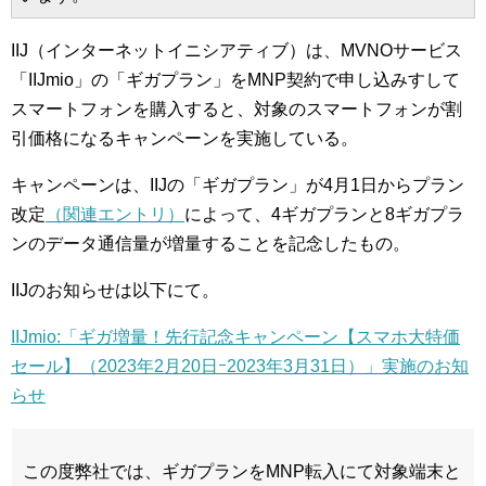
IIJ（インターネットイニシアティブ）は、MVNOサービス
「IIJmio」の「ギガプラン」をMNP契約で申し込みすして
スマートフォンを購入すると、対象のスマートフォンが割
引価格になるキャンペーンを実施している。
キャンペーンは、IIJの「ギガプラン」が4月1日からプラン
改定
（関連エントリ）
によって、4ギガプランと8ギガプラ
ンのデータ通信量が増量することを記念したもの。
IIJのお知らせは以下にて。
IIJmio:「ギガ増量！先行記念キャンペーン【スマホ大特価
セール】（2023年2月20日ｰ2023年3月31日）」実施のお知
らせ
この度弊社では、ギガプランをMNP転入にて対象端末と