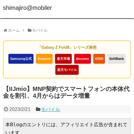
shimajiro@mobiler
ホーム
モバイル
「Galaxy Z Fold8」シリーズ発売
Samsung公式
Amazon
楽天市場
docomo
KDDI
SoftBank
楽天モバイル
【IIJmio】MNP契約でスマートフォンの本体代
金を割引、4月からはデータ増量
2023/2/21
モバイル
本Blogのエントリには、アフィリエイト広告が含まれて
います。