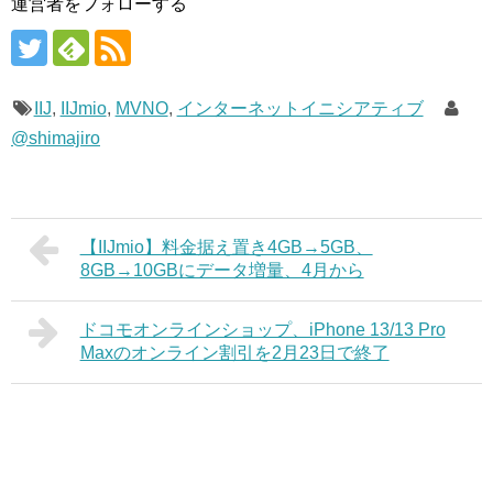
運営者をフォローする
IIJ
,
IIJmio
,
MVNO
,
インターネットイニシアティブ
@shimajiro
【IIJmio】料金据え置き4GB→5GB、
8GB→10GBにデータ増量、4月から
ドコモオンラインショップ、iPhone 13/13 Pro
Maxのオンライン割引を2月23日で終了