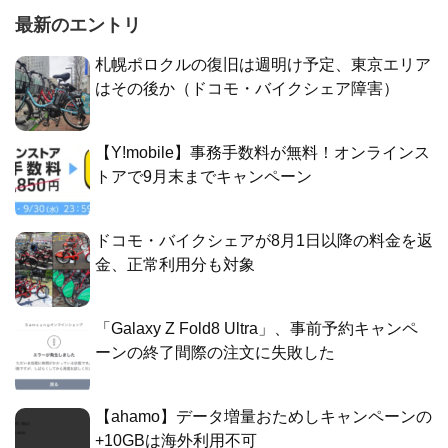
最新のエントリ
札幌ポロクルの復旧は週明け予定、東京エリア
はその後か（ドコモ・バイクシェア障害）
【Y!mobile】事務手数料が無料！オンラインス
トアで9月末までキャンペーン
ドコモ・バイクシェアが8月1日以降の料金を返
金、正常利用分も対象
「Galaxy Z Fold8 Ultra」、事前予約キャンペ
ーンの終了間際の注文に失敗した
【ahamo】データ増量おためしキャンペーンの
+10GBは海外利用不可