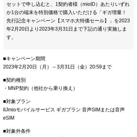
セットで申し込むと、1契約者様（mioID）あたりいずれ
か1台の端末を特別価格で購入いただける「ギガ増量！
先行記念キャンペーン【スマホ大特価セール】」を2023
年2月20日より2023年3月31日まで下記の通り実施しま
す。
■キャンペーン期間
2023年2月20日（月） – 3月31日（金）20:59まで
■契約種別
・MNP契約（他社から乗り換え）
■対象プラン
IIJmioモバイルサービス ギガプラン 音声SIMまたは音声
eSIM
■対象外条件