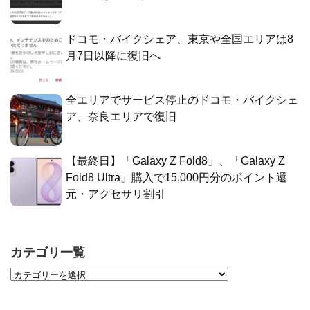
ドコモ・バイクシェア、東京や全国エリアは8
月7日以降に復旧へ
全エリアでサービス停止のドコモ・バイクシェ
ア、奈良エリアで復旧
【最終日】「Galaxy Z Fold8」、「Galaxy Z
Fold8 Ultra」購入で15,000円分のポイント還
元・アクセサリ割引
カテゴリ一覧