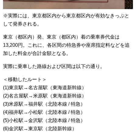
※実際には、東京都区内から東京都区内が有効なきっぷと
して発券される。
東京（都区内）発、東京（都区内）着の乗車券代金は
13,200円。これに、各区間の特急券や座席指定料などを追
加した料金が合計金額となる。
実際に乗車した路線および区間は以下の通り。
＜移動したルート＞
(1)東京駅→名古屋駅（東海道新幹線）
(2)名古屋駅→米原駅（東海道新幹線）
(3)米原駅→福井駅（北陸本線 / 特急）
(4)福井駅→小松駅（北陸本線 / 特急）
(5)小松駅→金沢駅（北陸本線 / 特急）
(6)金沢駅→東京駅（北陸新幹線）