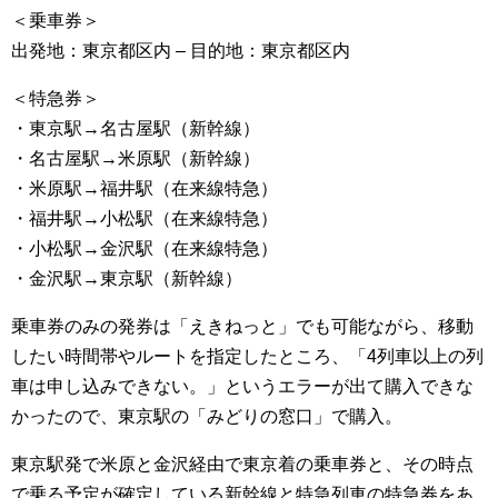
＜乗車券＞
出発地：東京都区内 – 目的地：東京都区内
＜特急券＞
・東京駅→名古屋駅（新幹線）
・名古屋駅→米原駅（新幹線）
・米原駅→福井駅（在来線特急）
・福井駅→小松駅（在来線特急）
・小松駅→金沢駅（在来線特急）
・金沢駅→東京駅（新幹線）
乗車券のみの発券は「えきねっと」でも可能ながら、移動
したい時間帯やルートを指定したところ、「4列車以上の列
車は申し込みできない。」というエラーが出て購入できな
かったので、東京駅の「みどりの窓口」で購入。
東京駅発で米原と金沢経由で東京着の乗車券と、その時点
で乗る予定が確定している新幹線と特急列車の特急券をあ