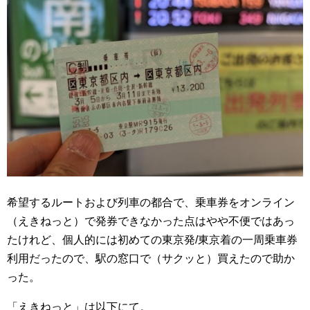
希望するルートおよび列車の都合で、乗車券をオンライン
（えきねっと）で発券できなかった点はやや不便ではあっ
たけれど、個人的には初めての東京発/東京着の一周乗車券
利用だったので、駅の窓口で（サクッと）買えたので助か
った。
「えきねっと」は以下にて。