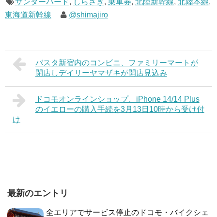
サンダーバード
,
しらさぎ
,
乗車券
,
北陸新幹線
,
北陸本線
,
東海道新幹線
@shimajiro
バスタ新宿内のコンビニ、ファミリーマートが
閉店しデイリーヤマザキが開店見込み
ドコモオンラインショップ、iPhone 14/14 Plus
のイエローの購入手続を3月13日10時から受け付
け
最新のエントリ
全エリアでサービス停止のドコモ・バイクシェ