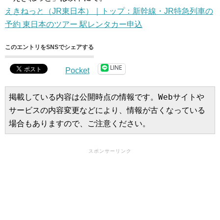
えきねっと（JR東日本）｜トップ：新幹線・JR特急列車の
予約 東日本のツアー 駅レンタカー申込
このエントリをSNSでシェアする
LINE
Pocket
掲載している内容は公開時点の情報です。Webサイトや
サービスの内容変更などにより、情報が古くなっている
場合もありますので、ご注意ください。
スポンサーリンク