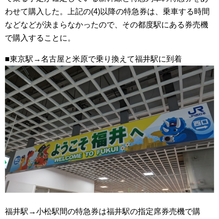
わせて購入した。上記の(4)以降の特急券は、乗車する時間
などなどが決まらなかったので、その都度駅にある券売機
で購入することに。
■東京駅→名古屋と米原で乗り換えて福井駅に到着
福井駅→小松駅間の特急券は福井駅の指定席券売機で購