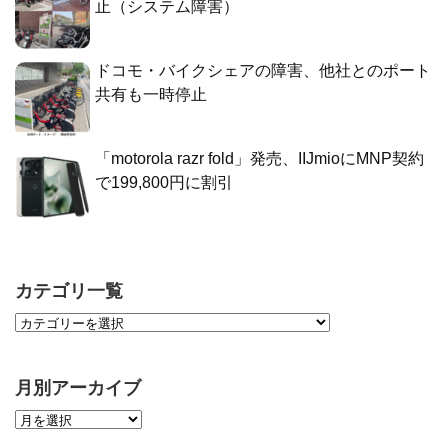
止（システム障害）
ドコモ・バイクシェアの障害、他社とのポート
共有も一時停止
「motorola razr fold」発売、IIJmioにMNP契約
で199,800円に割引
カテゴリ一覧
月別アーカイブ