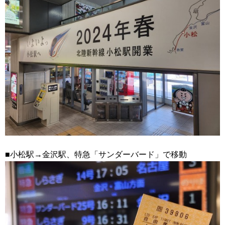
■小松駅→金沢駅、特急「サンダーバード」で移動