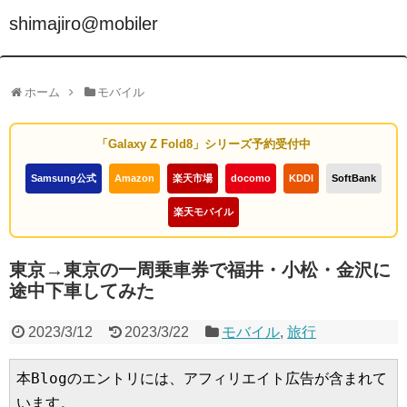
shimajiro@mobiler
ホーム
モバイル
「Galaxy Z Fold8」シリーズ予約受付中
Samsung公式
Amazon
楽天市場
docomo
KDDI
SoftBank
楽天モバイル
東京→東京の一周乗車券で福井・小松・金沢に
途中下車してみた
2023/3/12
2023/3/22
モバイル
,
旅行
本Blogのエントリには、アフィリエイト広告が含まれて
います。