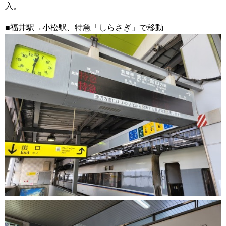
入。
■福井駅→小松駅、特急「しらさぎ」で移動