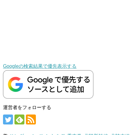
Googleの検索結果で優先表示する
運営者をフォローする