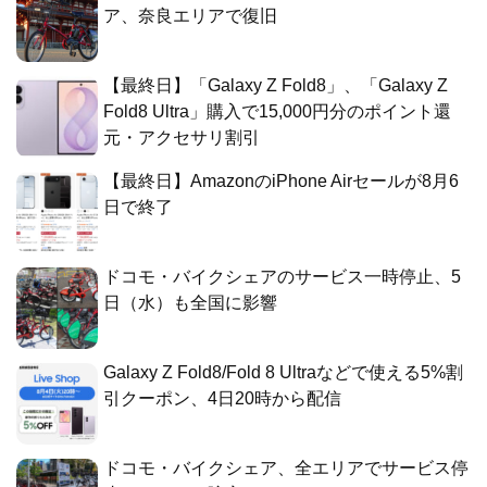
ア、奈良エリアで復旧
【最終日】「Galaxy Z Fold8」、「Galaxy Z
Fold8 Ultra」購入で15,000円分のポイント還
元・アクセサリ割引
【最終日】AmazonのiPhone Airセールが8月6
日で終了
ドコモ・バイクシェアのサービス一時停止、5
日（水）も全国に影響
Galaxy Z Fold8/Fold 8 Ultraなどで使える5%割
引クーポン、4日20時から配信
ドコモ・バイクシェア、全エリアでサービス停