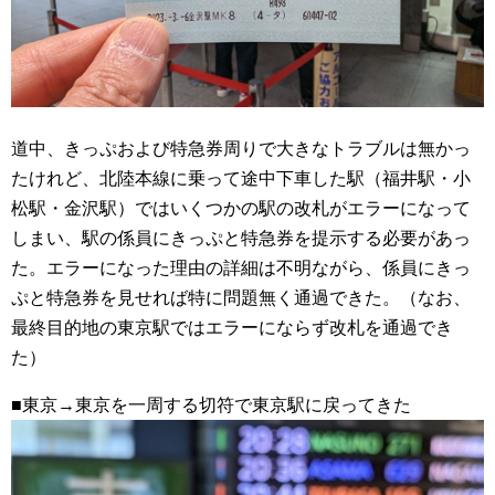
道中、きっぷおよび特急券周りで大きなトラブルは無かっ
たけれど、北陸本線に乗って途中下車した駅（福井駅・小
松駅・金沢駅）ではいくつかの駅の改札がエラーになって
しまい、駅の係員にきっぷと特急券を提示する必要があっ
た。エラーになった理由の詳細は不明ながら、係員にきっ
ぷと特急券を見せれば特に問題無く通過できた。（なお、
最終目的地の東京駅ではエラーにならず改札を通過でき
た）
■東京→東京を一周する切符で東京駅に戻ってきた