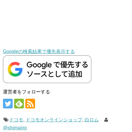
Googleの検索結果で優先表示する
運営者をフォローする
ドコモ
,
ドコモオンラインショップ
,
白ロム
@shimajiro