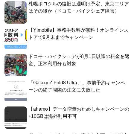
札幌ポロクルの復旧は週明け予定、東京エリア
はその後か（ドコモ・バイクシェア障害）
【Y!mobile】事務手数料が無料！オンラインス
トアで9月末までキャンペーン
ドコモ・バイクシェアが8月1日以降の料金を返
金、正常利用分も対象
「Galaxy Z Fold8 Ultra」、事前予約キャンペ
ーンの終了間際の注文に失敗した
【ahamo】データ増量おためしキャンペーンの
+10GBは海外利用不可