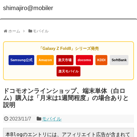
shimajiro@mobiler
ホーム
モバイル
「Galaxy Z Fold8」シリーズ発売
Samsung公式
Amazon
楽天市場
docomo
KDDI
SoftBank
楽天モバイル
ドコモオンラインショップ、端末単体（白ロ
ム）購入は「月末は1週間程度」の場合ありと
説明
2023/11/7
モバイル
本Blogのエントリには、アフィリエイト広告が含まれて