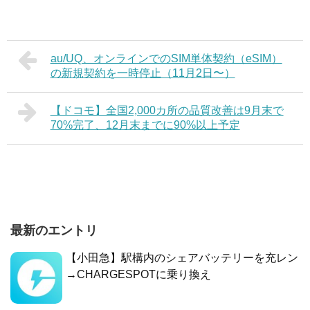
au/UQ、オンラインでのSIM単体契約（eSIM）
の新規契約を一時停止（11月2日〜）
【ドコモ】全国2,000カ所の品質改善は9月末で
70%完了、12月末までに90%以上予定
最新のエントリ
【小田急】駅構内のシェアバッテリーを充レン
→CHARGESPOTに乗り換え