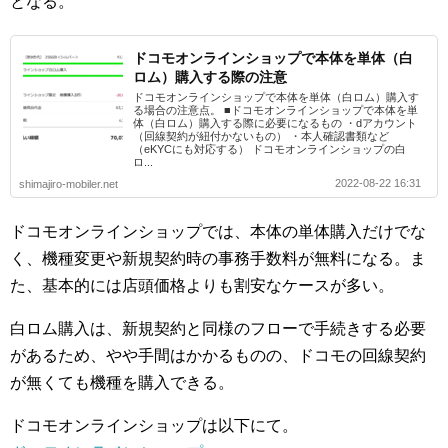
となる。
ドコモオンラインショップで本体を単体（白
ロム）購入する際の注意
ドコモオンラインショップで本体を単体（白ロム）購入す
る場合の注意点。 ■ドコモオンラインショップで本体を単
体（白ロム）購入する際に必要になるもの ・dアカウント
（回線契約が紐付かないもの） ・本人確認書類など
（eKYCにも対応する） ドコモオンラインショップの白
ロ...
2022-08-22 16:31
shimajiro-mobiler.net
ドコモオンラインショップでは、本体の単体購入だけでな
く、機種変更や新規契約時の事務手数料が無料になる。ま
た、基本的には店頭価格よりも割安なケースが多い。
白ロム購入は、新規契約と同様のフローで手続きする必要
があるため、やや手間はかかるものの、ドコモの回線契約
が無くても機種を購入できる。
ドコモオンラインショップは以下にて。