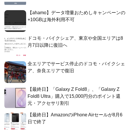
【ahamo】データ増量おためしキャンペーンの
+10GBは海外利用不可
ドコモ・バイクシェア、東京や全国エリアは8
月7日以降に復旧へ
全エリアでサービス停止のドコモ・バイクシェ
ア、奈良エリアで復旧
【最終日】「Galaxy Z Fold8」、「Galaxy Z
Fold8 Ultra」購入で15,000円分のポイント還
元・アクセサリ割引
【最終日】AmazonのiPhone Airセールが8月6
日で終了