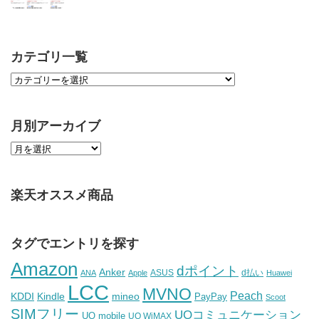
カテゴリ一覧
月別アーカイブ
楽天オススメ商品
タグでエントリを探す
Amazon
dポイント
Anker
ASUS
d払い
ANA
Apple
Huawei
LCC
MVNO
Peach
KDDI
Kindle
mineo
PayPay
Scoot
SIMフリー
UQコミュニケーション
UQ mobile
UQ WiMAX