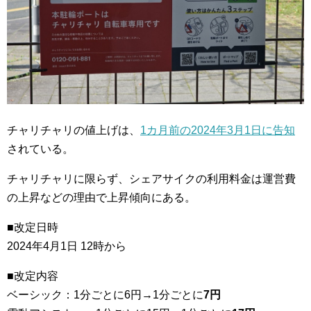
チャリチャリの値上げは、
1カ月前の2024年3月1日に告知
されている。
チャリチャリに限らず、シェアサイクの利用料金は運営費
の上昇などの理由で上昇傾向にある。
■改定日時
2024年4月1日 12時から
■改定内容
ベーシック：1分ごとに6円→1分ごとに
7円