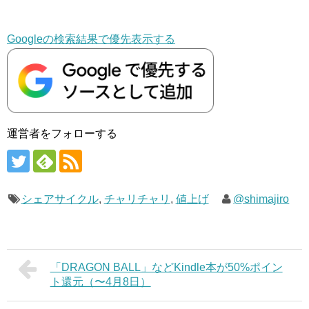
Googleの検索結果で優先表示する
運営者をフォローする
シェアサイクル
,
チャリチャリ
,
値上げ
@shimajiro
「DRAGON BALL」などKindle本が50%ポイン
ト還元（〜4月8日）