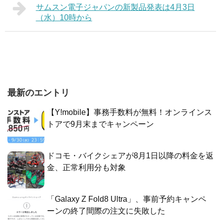
サムスン電子ジャパンの新製品発表は4月3日
（水）10時から
最新のエントリ
【Y!mobile】事務手数料が無料！オンラインス
トアで9月末までキャンペーン
ドコモ・バイクシェアが8月1日以降の料金を返
金、正常利用分も対象
「Galaxy Z Fold8 Ultra」、事前予約キャンペ
ーンの終了間際の注文に失敗した