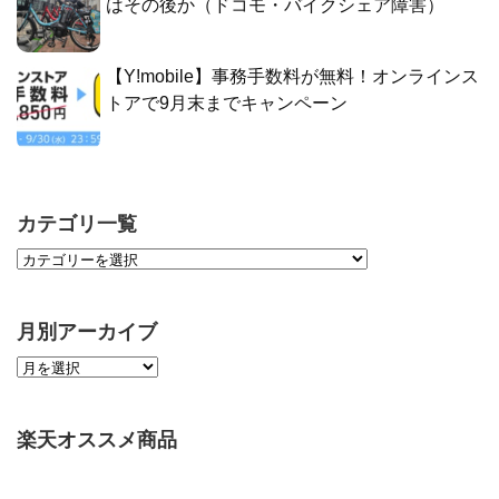
はその後か（ドコモ・バイクシェア障害）
【Y!mobile】事務手数料が無料！オンラインス
トアで9月末までキャンペーン
カテゴリ一覧
月別アーカイブ
楽天オススメ商品