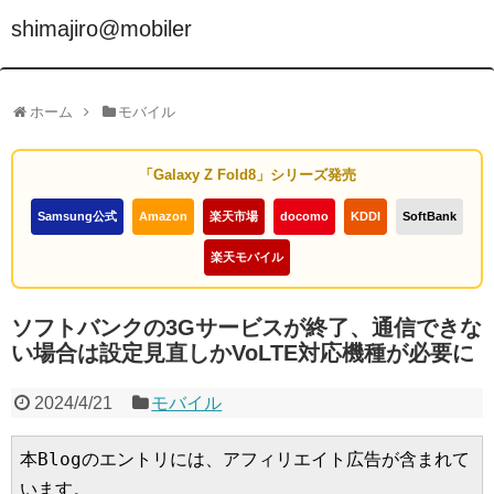
shimajiro@mobiler
ホーム
モバイル
「Galaxy Z Fold8」シリーズ発売
Samsung公式
Amazon
楽天市場
docomo
KDDI
SoftBank
楽天モバイル
ソフトバンクの3Gサービスが終了、通信できな
い場合は設定見直しかVoLTE対応機種が必要に
2024/4/21
モバイル
本Blogのエントリには、アフィリエイト広告が含まれて
います。