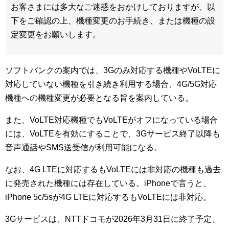
お客さまには多大なご迷惑をおかけしておりますが、以
下をご確認の上、機種変更のお手続き、または機種の設
定変更をお願いします。
ソフトバンクの案内では、3Gのみ対応する機種やVoLTEに
対応していない機種を引き続き利用する場合、4G/5G対応
機種への機種変更が必要となる旨を案内している。
また、VoLTE対応機種でもVoLTEがオフになっている場合
には、VoLTEを有効にすることで、3Gサービス終了以降も
音声通話やSMS送受信が利用可能になる。
なお、4G LTEに対応するもVoLTEには非対応の機種も過去
に発売された機種には存在している。iPhoneで言うと、
iPhone 5c/5sが4G LTEに対応するもVoLTEには非対応。
3Gサービスは、NTTドコモが2026年3月31日に終了予定、