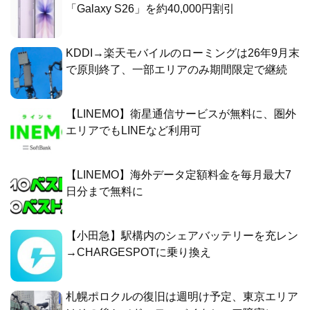
「Galaxy S26」を約40,000円割引
KDDI→楽天モバイルのローミングは26年9月末
で原則終了、一部エリアのみ期間限定で継続
【LINEMO】衛星通信サービスが無料に、圏外
エリアでもLINEなど利用可
【LINEMO】海外データ定額料金を毎月最大7
日分まで無料に
【小田急】駅構内のシェアバッテリーを充レン
→CHARGESPOTに乗り換え
札幌ポロクルの復旧は週明け予定、東京エリア