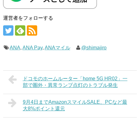
運営者をフォローする
ANA
,
ANA Pay
,
ANAマイル
@shimajiro
ドコモのホームルーター「home 5G HR02」一
部で圏外・異常ランプ点灯のトラブル発生
9月4日までAmazonスマイルSALE、PCなど最
大8%ポイント還元