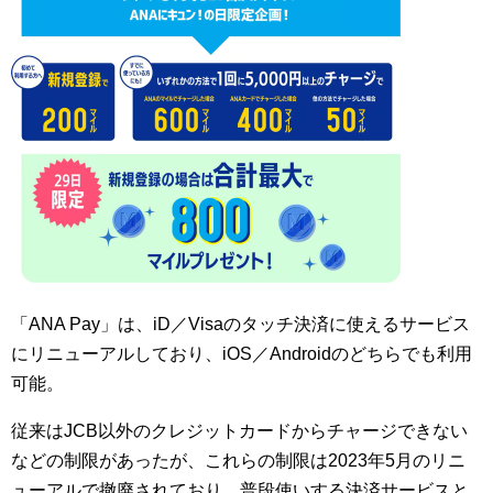
「ANA Pay」は、iD／Visaのタッチ決済に使えるサービス
にリニューアルしており、iOS／Androidのどちらでも利用
可能。
従来はJCB以外のクレジットカードからチャージできない
などの制限があったが、これらの制限は2023年5月のリニ
ューアルで撤廃されており、普段使いする決済サービスと