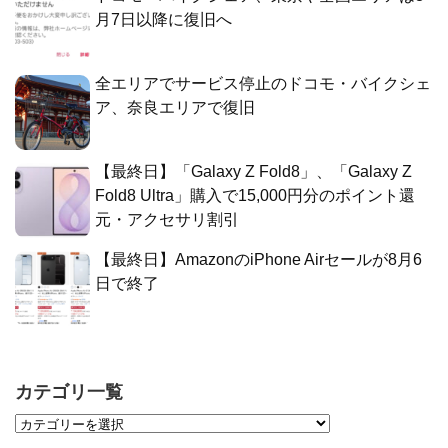
月7日以降に復旧へ
全エリアでサービス停止のドコモ・バイクシェ
ア、奈良エリアで復旧
【最終日】「Galaxy Z Fold8」、「Galaxy Z
Fold8 Ultra」購入で15,000円分のポイント還
元・アクセサリ割引
【最終日】AmazonのiPhone Airセールが8月6
日で終了
カテゴリ一覧