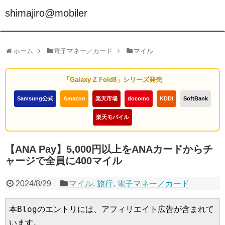
shimajiro@mobiler
ホーム
電子マネー／カード
マイル
「Galaxy Z Fold8」シリーズ発売
Samsung公式
Amazon
楽天市場
docomo
KDDI
SoftBank
楽天モバイル
【ANA Pay】5,000円以上をANAカードからチ
ャージで全員に400マイル
2024/8/29
マイル
,
旅行
,
電子マネー／カード
本Blogのエントリには、アフィリエイト広告が含まれて
います。