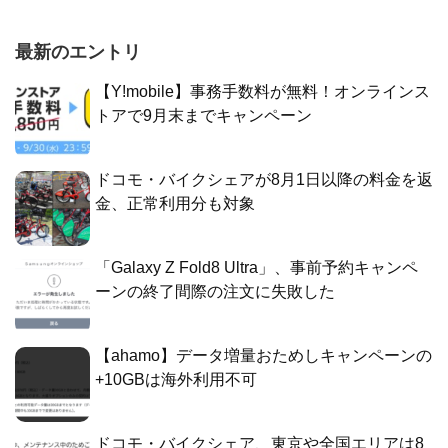
最新のエントリ
【Y!mobile】事務手数料が無料！オンラインス
トアで9月末までキャンペーン
ドコモ・バイクシェアが8月1日以降の料金を返
金、正常利用分も対象
「Galaxy Z Fold8 Ultra」、事前予約キャンペ
ーンの終了間際の注文に失敗した
【ahamo】データ増量おためしキャンペーンの
+10GBは海外利用不可
ドコモ・バイクシェア、東京や全国エリアは8