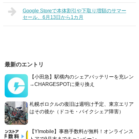
Google Storeで本体割引や下取り増額のサマー
セール、6月13日から1カ月
最新のエントリ
【小田急】駅構内のシェアバッテリーを充レン
→CHARGESPOTに乗り換え
札幌ポロクルの復旧は週明け予定、東京エリア
はその後か（ドコモ・バイクシェア障害）
【Y!mobile】事務手数料が無料！オンラインス
トアで9月末までキャンペーン