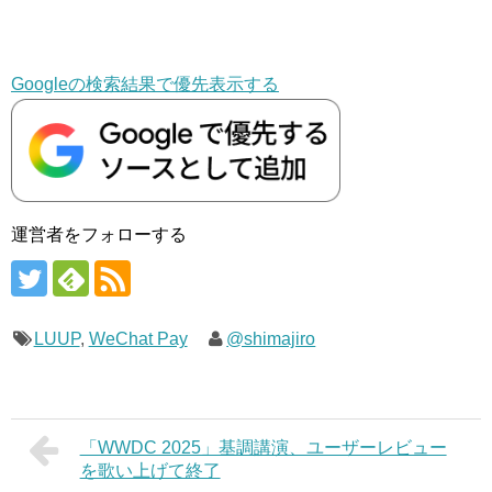
Googleの検索結果で優先表示する
運営者をフォローする
LUUP
,
WeChat Pay
@shimajiro
「WWDC 2025」基調講演、ユーザーレビュー
を歌い上げて終了