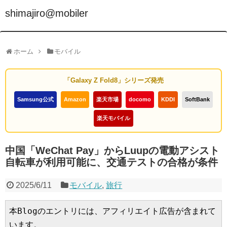
shimajiro@mobiler
ホーム
モバイル
「Galaxy Z Fold8」シリーズ発売
Samsung公式
Amazon
楽天市場
docomo
KDDI
SoftBank
楽天モバイル
中国「WeChat Pay」からLuupの電動アシスト
自転車が利用可能に、交通テストの合格が条件
2025/6/11
モバイル
,
旅行
本Blogのエントリには、アフィリエイト広告が含まれて
います。