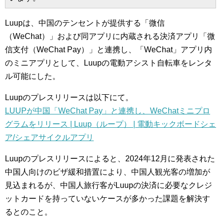
Luupは、中国のテンセントが提供する「微信
（WeChat）」および同アプリに内蔵される決済アプリ「微
信支付（WeChat Pay）」と連携し、「WeChat」アプリ内
のミニアプリとして、Luupの電動アシスト自転車をレンタ
ル可能にした。
Luupのプレスリリースは以下にて。
LUUPが中国「WeChat Pay」と連携し、WeChatミニプロ
グラムをリリース | Luup（ループ） | 電動キックボードシェ
ア/シェアサイクルアプリ
Luupのプレスリリースによると、2024年12月に発表された
中国人向けのビザ緩和措置により、中国人観光客の増加が
見込まれるが、中国人旅行客がLuupの決済に必要なクレジ
ットカードを持っていないケースが多かった課題を解決す
るとのこと。