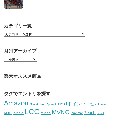
カテゴリ一覧
月別アーカイブ
楽天オススメ商品
タグでエントリを探す
Amazon
dポイント
Anker
ASUS
d払い
ANA
Apple
Huawei
LCC
MVNO
Peach
KDDI
Kindle
mineo
PayPay
Scoot