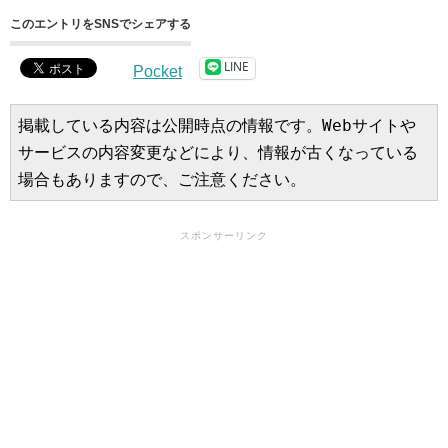
このエントリをSNSでシェアする
LINE
Pocket
掲載している内容は公開時点の情報です。Webサイトや
サービスの内容変更などにより、情報が古くなっている
場合もありますので、ご注意ください。
スポンサーリンク