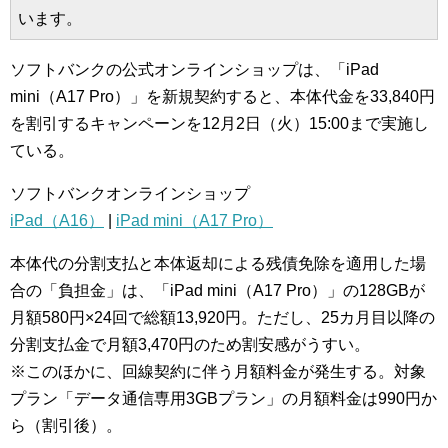
います。
ソフトバンクの公式オンラインショップは、「iPad
mini（A17 Pro）」を新規契約すると、本体代金を33,840円
を割引するキャンペーンを12月2日（火）15:00まで実施し
ている。
ソフトバンクオンラインショップ
iPad（A16）
|
iPad mini（A17 Pro）
本体代の分割支払と本体返却による残債免除を適用した場
合の「負担金」は、「iPad mini（A17 Pro）」の128GBが
月額580円×24回で総額13,920円。ただし、25カ月目以降の
分割支払金で月額3,470円のため割安感がうすい。
※このほかに、回線契約に伴う月額料金が発生する。対象
プラン「データ通信専用3GBプラン」の月額料金は990円か
ら（割引後）。