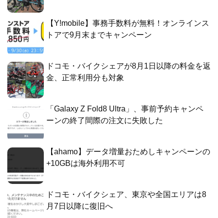
【Y!mobile】事務手数料が無料！オンラインス
トアで9月末までキャンペーン
ドコモ・バイクシェアが8月1日以降の料金を返
金、正常利用分も対象
「Galaxy Z Fold8 Ultra」、事前予約キャンペ
ーンの終了間際の注文に失敗した
【ahamo】データ増量おためしキャンペーンの
+10GBは海外利用不可
ドコモ・バイクシェア、東京や全国エリアは8
月7日以降に復旧へ