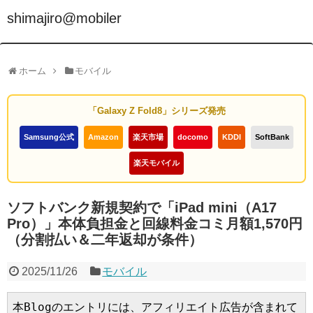
shimajiro@mobiler
ホーム
モバイル
「Galaxy Z Fold8」シリーズ発売
Samsung公式
Amazon
楽天市場
docomo
KDDI
SoftBank
楽天モバイル
ソフトバンク新規契約で「iPad mini（A17
Pro）」本体負担金と回線料金コミ月額1,570円
（分割払い＆二年返却が条件）
2025/11/26
モバイル
本Blogのエントリには、アフィリエイト広告が含まれて