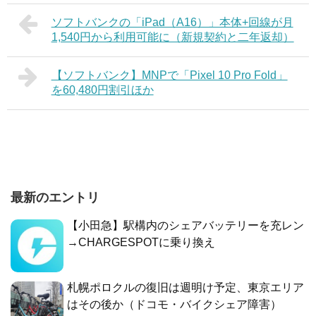
ソフトバンクの「iPad（A16）」本体+回線が月
1,540円から利用可能に（新規契約と二年返却）
【ソフトバンク】MNPで「Pixel 10 Pro Fold」
を60,480円割引ほか
最新のエントリ
【小田急】駅構内のシェアバッテリーを充レン
→CHARGESPOTに乗り換え
札幌ポロクルの復旧は週明け予定、東京エリア
はその後か（ドコモ・バイクシェア障害）